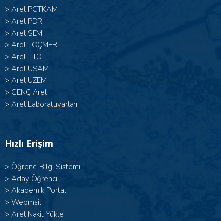
>
Arel POTKAM
>
Arel PDR
>
Arel SEM
>
Arel TOÇMER
>
Arel TTO
>
Arel USAM
>
Arel UZEM
>
GENÇ Arel
>
Arel Laboratuvarları
Hızlı Erişim
>
Öğrenci Bilgi Sistemi
>
Aday Öğrenci
>
Akademik Portal
>
Webmail
>
Arel Nakit Yükle