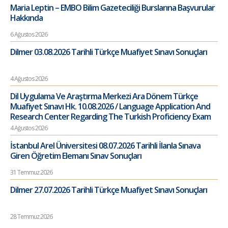
Maria Leptin – EMBO Bilim Gazeteciliği Burslarına Başvurular
Hakkında
6 Ağustos 2026
Dilmer 03.08.2026 Tarihli Türkçe Muafiyet Sınavı Sonuçları
4 Ağustos 2026
Dil Uygulama Ve Araştırma Merkezi Ara Dönem Türkçe
Muafiyet Sınavı Hk. 10.08.2026 / Language Application And
Research Center Regarding The Turkish Proficiency Exam
4 Ağustos 2026
İstanbul Arel Üniversitesi 08.07.2026 Tarihli İlanla Sınava
Giren Öğretim Elemanı Sınav Sonuçları
31 Temmuz 2026
Dilmer 27.07.2026 Tarihli Türkçe Muafiyet Sınavı Sonuçları
28 Temmuz 2026