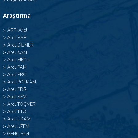
Araştırma
>
ARTI Arel
>
Arel BAP
>
Arel DİLMER
>
Arel KAM
>
Arel MED-I
>
Arel PAM
>
Arel PRO
>
Arel POTKAM
>
Arel PDR
>
Arel SEM
>
Arel TOÇMER
>
Arel TTO
>
Arel USAM
>
Arel UZEM
>
GENÇ Arel