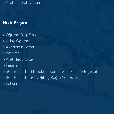
>
Arel Laboratuvarları
Hızlı Erişim
>
Öğrenci Bilgi Sistemi
>
Aday Öğrenci
>
Akademik Portal
>
Webmail
>
Arel Nakit Yükle
>
İhaleler
>
360 Sanal Tur (Tepekent Kemal Gözükara Yerleşkesi)
>
360 Sanal Tur (Cevizlibağ Sağlık Yerleşkesi)
>
İletişim