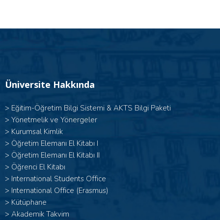
Üniversite Hakkında
>
Eğitim-Öğretim Bilgi Sistemi & AKTS Bilgi Paketi
>
Yönetmelik ve Yönergeler
>
Kurumsal Kimlik
> Öğretim Elemanı El Kitabı I
>
Öğretim Elemanı El Kitabı II
>
Öğrenci El Kitabı
>
International Students Office
>
International Office (Erasmus)
>
Kütüphane
>
Akademik Takvim