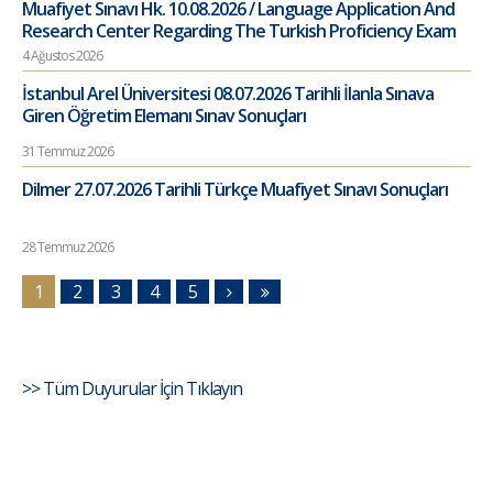
Muafiyet Sınavı Hk. 10.08.2026 / Language Application And
Research Center Regarding The Turkish Proficiency Exam
4 Ağustos 2026
İstanbul Arel Üniversitesi 08.07.2026 Tarihli İlanla Sınava
Giren Öğretim Elemanı Sınav Sonuçları
31 Temmuz 2026
Dilmer 27.07.2026 Tarihli Türkçe Muafiyet Sınavı Sonuçları
28 Temmuz 2026
1
2
3
4
5
>> Tüm Duyurular İçin Tıklayın