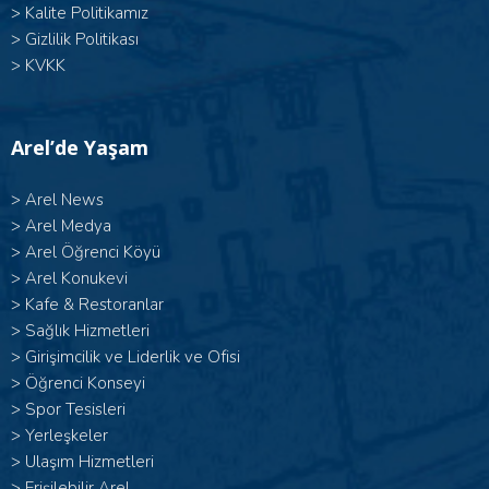
>
Kalite Politikamız
>
Gizlilik Politikası
>
KVKK
Arel’de Yaşam
>
Arel News
>
Arel Medya
>
Arel Öğrenci Köyü
>
Arel Konukevi
>
Kafe & Restoranlar
>
Sağlık Hizmetleri
>
Girişimcilik ve Liderlik ve Ofisi
>
Öğrenci Konseyi
>
Spor Tesisleri
>
Yerleşkeler
>
Ulaşım Hizmetleri
>
Erişilebilir Arel