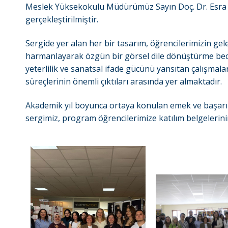
Meslek Yüksekokulu Müdürümüz Sayın Doç. Dr. Esra 
gerçekleştirilmiştir.
Sergide yer alan her bir tasarım, öğrencilerimizin gele
harmanlayarak özgün bir görsel dile dönüştürme becer
yeterlilik ve sanatsal ifade gücünü yansıtan çalışmala
süreçlerinin önemli çıktıları arasında yer almaktadır.
Akademik yıl boyunca ortaya konulan emek ve başarıla
sergimiz, program öğrencilerimize katılım belgelerinin