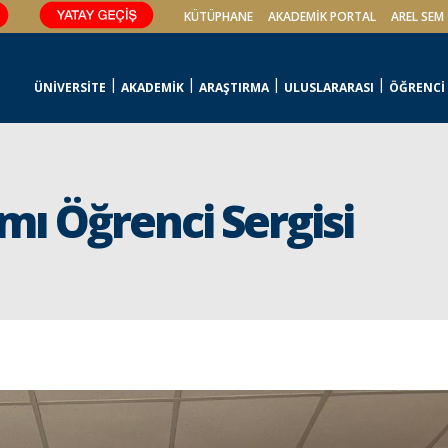
KÜTÜPHANE
AKADEMİK PORTAL
AREL SEM
ÜNİVERSİTE
AKADEMİK
ARAŞTIRMA
ULUSLARARASI
ÖĞRENCİ
mı Öğrenci Sergisi