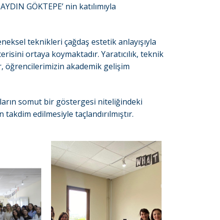
AYDIN GÖKTEPE’ nin katılımıyla
neksel teknikleri çağdaş estetik anlayışıyla
isini ortaya koymaktadır. Yaratıcılık, teknik
r, öğrencilerimizin akademik gelişim
rın somut bir göstergesi niteliğindeki
 takdim edilmesiyle taçlandırılmıştır.