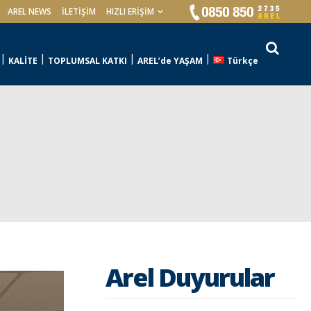
AREL NEWS
İLETIŞIM
HIZLI ERİŞİM
KALİTE
TOPLUMSAL KATKI
AREL’de YAŞAM
Türkçe
Arel Duyurular