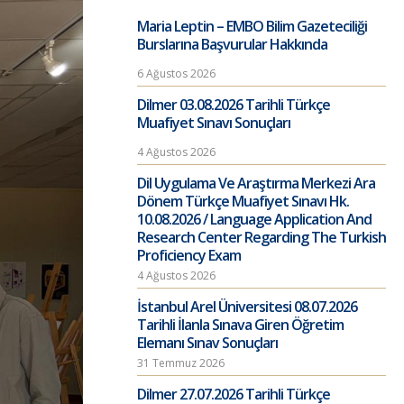
Maria Leptin – EMBO Bilim Gazeteciliği
Burslarına Başvurular Hakkında
6 Ağustos 2026
Dilmer 03.08.2026 Tarihli Türkçe
Muafiyet Sınavı Sonuçları
4 Ağustos 2026
Dil Uygulama Ve Araştırma Merkezi Ara
Dönem Türkçe Muafiyet Sınavı Hk.
10.08.2026 / Language Application And
Research Center Regarding The Turkish
Proficiency Exam
4 Ağustos 2026
İstanbul Arel Üniversitesi 08.07.2026
Tarihli İlanla Sınava Giren Öğretim
Elemanı Sınav Sonuçları
31 Temmuz 2026
Dilmer 27.07.2026 Tarihli Türkçe