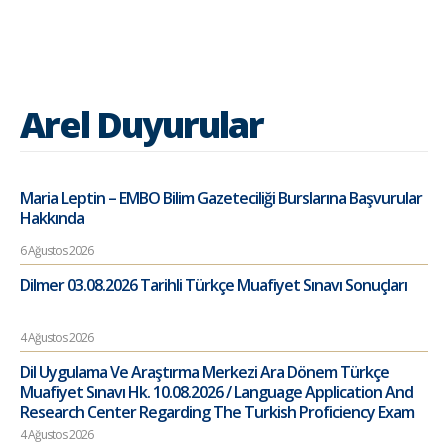
Arel Duyurular
Maria Leptin – EMBO Bilim Gazeteciliği Burslarına Başvurular
Hakkında
6 Ağustos 2026
Dilmer 03.08.2026 Tarihli Türkçe Muafiyet Sınavı Sonuçları
4 Ağustos 2026
Dil Uygulama Ve Araştırma Merkezi Ara Dönem Türkçe
Muafiyet Sınavı Hk. 10.08.2026 / Language Application And
Research Center Regarding The Turkish Proficiency Exam
4 Ağustos 2026