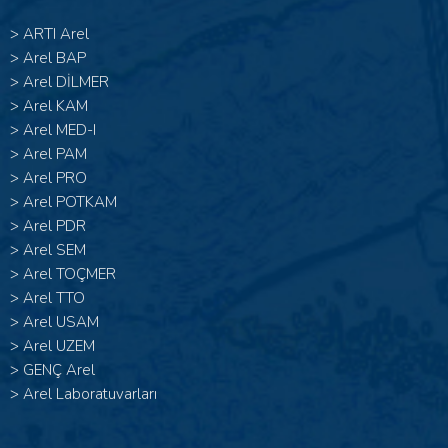
>
ARTI Arel
>
Arel BAP
>
Arel DİLMER
>
Arel KAM
>
Arel MED-I
>
Arel PAM
>
Arel PRO
>
Arel POTKAM
>
Arel PDR
>
Arel SEM
>
Arel TOÇMER
>
Arel TTO
>
Arel USAM
>
Arel UZEM
>
GENÇ Arel
>
Arel Laboratuvarları