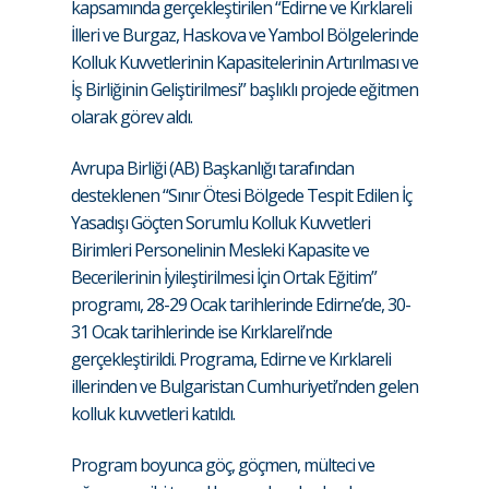
kapsamında gerçekleştirilen “Edirne ve Kırklareli
İlleri ve Burgaz, Haskova ve Yambol Bölgelerinde
Kolluk Kuvvetlerinin Kapasitelerinin Artırılması ve
İş Birliğinin Geliştirilmesi” başlıklı projede eğitmen
olarak görev aldı.
Avrupa Birliği (AB) Başkanlığı tarafından
desteklenen “Sınır Ötesi Bölgede Tespit Edilen İç
Yasadışı Göçten Sorumlu Kolluk Kuvvetleri
Birimleri Personelinin Mesleki Kapasite ve
Becerilerinin İyileştirilmesi İçin Ortak Eğitim”
programı, 28-29 Ocak tarihlerinde Edirne’de, 30-
31 Ocak tarihlerinde ise Kırklareli’nde
gerçekleştirildi. Programa, Edirne ve Kırklareli
illerinden ve Bulgaristan Cumhuriyeti’nden gelen
kolluk kuvvetleri katıldı.
Program boyunca göç, göçmen, mülteci ve