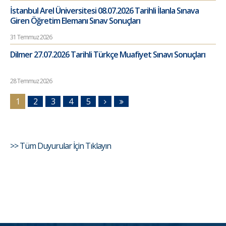
İstanbul Arel Üniversitesi 08.07.2026 Tarihli İlanla Sınava
Giren Öğretim Elemanı Sınav Sonuçları
31 Temmuz 2026
Dilmer 27.07.2026 Tarihli Türkçe Muafiyet Sınavı Sonuçları
28 Temmuz 2026
1
2
3
4
5
>> Tüm Duyurular İçin Tıklayın