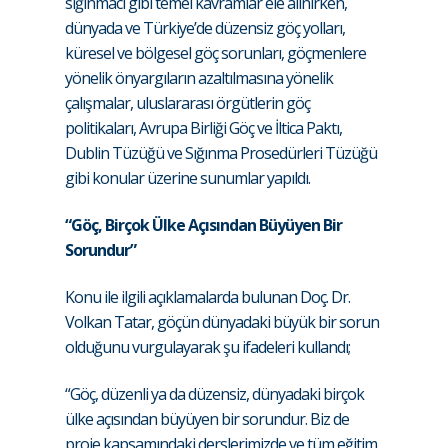
sığınmacı gibi temel kavramlar ele alınırken,
dünyada ve Türkiye’de düzensiz göç yolları,
küresel ve bölgesel göç sorunları, göçmenlere
yönelik önyargıların azaltılmasına yönelik
çalışmalar, uluslararası örgütlerin göç
politikaları, Avrupa Birliği Göç ve İltica Paktı,
Dublin Tüzüğü ve Sığınma Prosedürleri Tüzüğü
gibi konular üzerine sunumlar yapıldı.
“Göç, Birçok Ülke Açısından Büyüyen Bir
Sorundur”
Konu ile ilgili açıklamalarda bulunan Doç. Dr.
Volkan Tatar, göçün dünyadaki büyük bir sorun
olduğunu vurgulayarak şu ifadeleri kullandı;
“Göç, düzenli ya da düzensiz, dünyadaki birçok
ülke açısından büyüyen bir sorundur. Biz de
proje kapsamındaki derslerimizde ve tüm eğitim