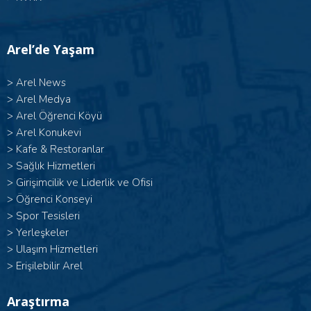
Arel’de Yaşam
>
Arel News
>
Arel Medya
>
Arel Öğrenci Köyü
>
Arel Konukevi
>
Kafe & Restoranlar
>
Sağlık Hizmetleri
>
Girişimcilik ve Liderlik ve Ofisi
>
Öğrenci Konseyi
>
Spor Tesisleri
>
Yerleşkeler
>
Ulaşım Hizmetleri
>
Erişilebilir Arel
Araştırma