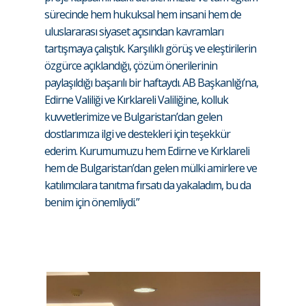
sürecinde hem hukuksal hem insani hem de
uluslararası siyaset açısından kavramları
tartışmaya çalıştık. Karşılıklı görüş ve eleştirilerin
özgürce açıklandığı, çözüm önerilerinin
paylaşıldığı başarılı bir haftaydı. AB Başkanlığı’na,
Edirne Valiliği ve Kırklareli Valiliğine, kolluk
kuvvetlerimize ve Bulgaristan’dan gelen
dostlarımıza ilgi ve destekleri için teşekkür
ederim. Kurumumuzu hem Edirne ve Kırklareli
hem de Bulgaristan’dan gelen mülki amirlere ve
katılımcılara tanıtma fırsatı da yakaladım, bu da
benim için önemliydi.”