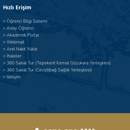
Hızlı Erişim
>
Öğrenci Bilgi Sistemi
>
Aday Öğrenci
>
Akademik Portal
>
Webmail
>
Arel Nakit Yükle
>
İhaleler
>
360 Sanal Tur (Tepekent Kemal Gözükara Yerleşkesi)
>
360 Sanal Tur (Cevizlibağ Sağlık Yerleşkesi)
>
İletişim