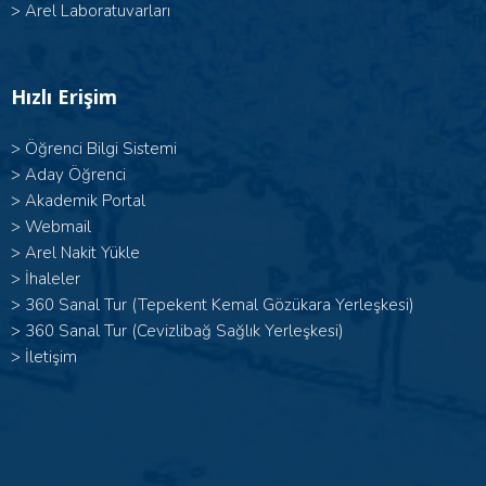
>
Arel Laboratuvarları
Hızlı Erişim
>
Öğrenci Bilgi Sistemi
>
Aday Öğrenci
>
Akademik Portal
>
Webmail
>
Arel Nakit Yükle
>
İhaleler
>
360 Sanal Tur (Tepekent Kemal Gözükara Yerleşkesi)
>
360 Sanal Tur (Cevizlibağ Sağlık Yerleşkesi)
>
İletişim