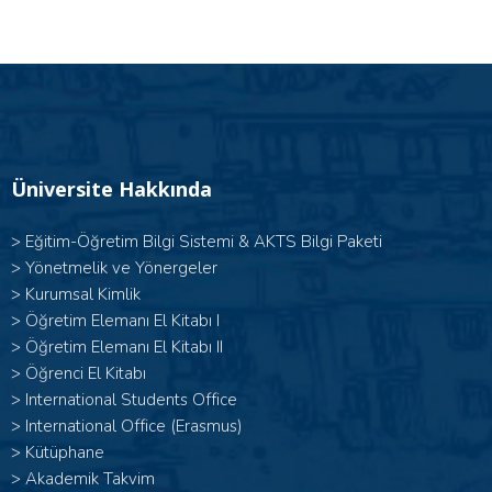
Üniversite Hakkında
>
Eğitim-Öğretim Bilgi Sistemi & AKTS Bilgi Paketi
>
Yönetmelik ve Yönergeler
>
Kurumsal Kimlik
> Öğretim Elemanı El Kitabı I
>
Öğretim Elemanı El Kitabı II
>
Öğrenci El Kitabı
>
International Students Office
>
International Office (Erasmus)
>
Kütüphane
>
Akademik Takvim