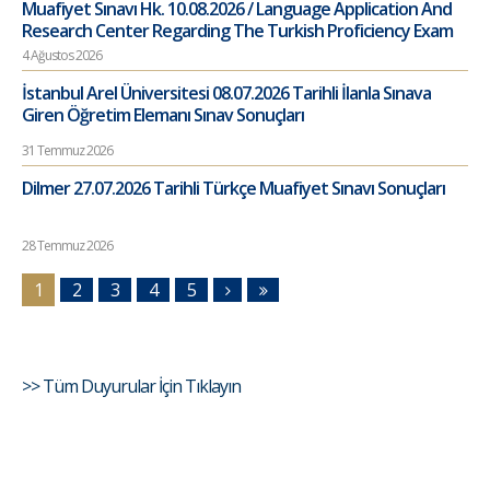
Muafiyet Sınavı Hk. 10.08.2026 / Language Application And
Research Center Regarding The Turkish Proficiency Exam
4 Ağustos 2026
İstanbul Arel Üniversitesi 08.07.2026 Tarihli İlanla Sınava
Giren Öğretim Elemanı Sınav Sonuçları
31 Temmuz 2026
Dilmer 27.07.2026 Tarihli Türkçe Muafiyet Sınavı Sonuçları
28 Temmuz 2026
1
2
3
4
5
>> Tüm Duyurular İçin Tıklayın