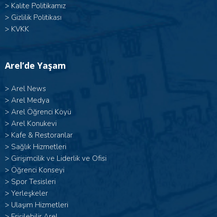
>
Kalite Politikamız
>
Gizlilik Politikası
>
KVKK
Arel’de Yaşam
>
Arel News
>
Arel Medya
>
Arel Öğrenci Köyü
>
Arel Konukevi
>
Kafe & Restoranlar
>
Sağlık Hizmetleri
>
Girişimcilik ve Liderlik ve Ofisi
>
Öğrenci Konseyi
>
Spor Tesisleri
>
Yerleşkeler
>
Ulaşım Hizmetleri
>
Erişilebilir Arel