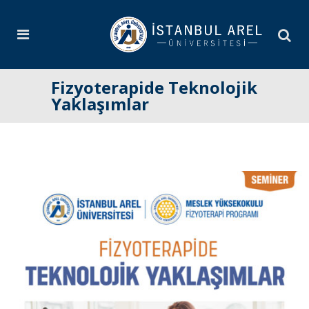
Fizyoterapide Teknolojik
Yaklaşımlar