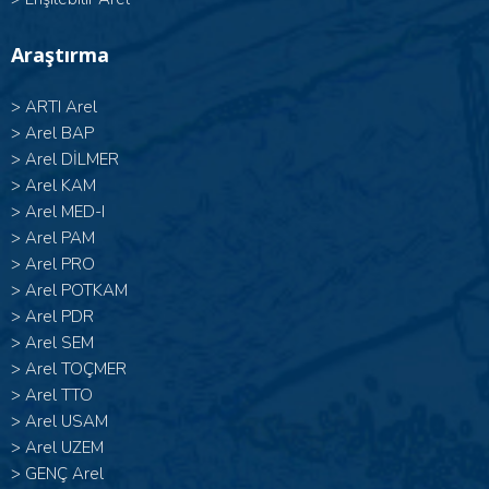
Araştırma
>
ARTI Arel
>
Arel BAP
>
Arel DİLMER
>
Arel KAM
>
Arel MED-I
>
Arel PAM
>
Arel PRO
>
Arel POTKAM
>
Arel PDR
>
Arel SEM
>
Arel TOÇMER
>
Arel TTO
>
Arel USAM
>
Arel UZEM
>
GENÇ Arel