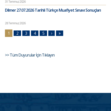
31 Temmuz 2026
Dilmer 27.07.2026 Tarihli Türkçe Muafiyet Sınavı Sonuçları
28 Temmuz 2026
1
2
3
4
5
>> Tüm Duyurular İçin Tıklayın