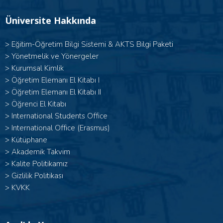
Üniversite Hakkında
>
Eğitim-Öğretim Bilgi Sistemi & AKTS Bilgi Paketi
>
Yönetmelik ve Yönergeler
>
Kurumsal Kimlik
> Öğretim Elemanı El Kitabı I
>
Öğretim Elemanı El Kitabı II
>
Öğrenci El Kitabı
>
International Students Office
>
International Office (Erasmus)
>
Kütüphane
>
Akademik Takvim
>
Kalite Politikamız
>
Gizlilik Politikası
>
KVKK