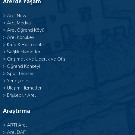
Arel’de Yaşam
>
Arel News
>
Arel Medya
>
Arel Öğrenci Köyü
>
Arel Konukevi
>
Kafe & Restoranlar
>
Sağlık Hizmetleri
>
Girişimcilik ve Liderlik ve Ofisi
>
Öğrenci Konseyi
>
Spor Tesisleri
>
Yerleşkeler
>
Ulaşım Hizmetleri
>
Erişilebilir Arel
Araştırma
>
ARTI Arel
>
Arel BAP