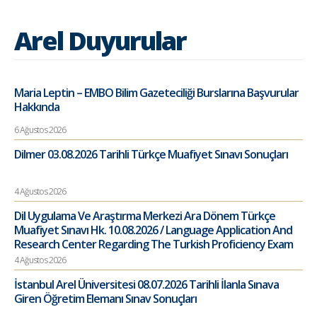
Arel Duyurular
Maria Leptin – EMBO Bilim Gazeteciliği Burslarına Başvurular
Hakkında
6 Ağustos 2026
Dilmer 03.08.2026 Tarihli Türkçe Muafiyet Sınavı Sonuçları
4 Ağustos 2026
Dil Uygulama Ve Araştırma Merkezi Ara Dönem Türkçe
Muafiyet Sınavı Hk. 10.08.2026 / Language Application And
Research Center Regarding The Turkish Proficiency Exam
4 Ağustos 2026
İstanbul Arel Üniversitesi 08.07.2026 Tarihli İlanla Sınava
Giren Öğretim Elemanı Sınav Sonuçları