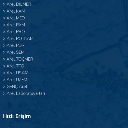
>
Arel DİLMER
>
Arel KAM
>
Arel MED-I
>
Arel PAM
>
Arel PRO
>
Arel POTKAM
>
Arel PDR
>
Arel SEM
>
Arel TOÇMER
>
Arel TTO
>
Arel USAM
>
Arel UZEM
>
GENÇ Arel
>
Arel Laboratuvarları
Hızlı Erişim