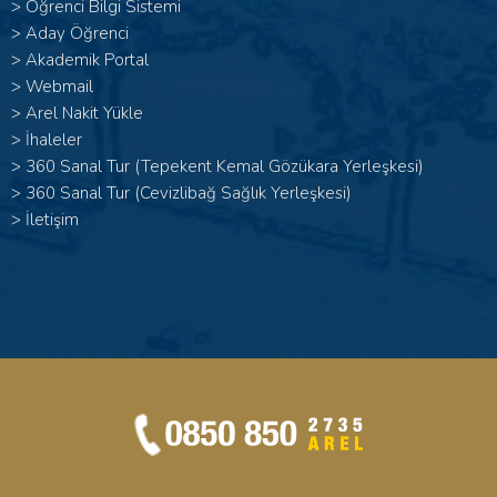
>
Öğrenci Bilgi Sistemi
>
Aday Öğrenci
>
Akademik Portal
>
Webmail
>
Arel Nakit Yükle
>
İhaleler
>
360 Sanal Tur (Tepekent Kemal Gözükara Yerleşkesi)
>
360 Sanal Tur (Cevizlibağ Sağlık Yerleşkesi)
>
İletişim