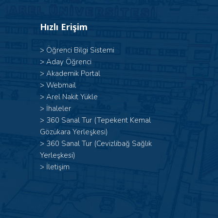
Hızlı Erişim
>
Öğrenci Bilgi Sistemi
>
Aday Öğrenci
>
Akademik Portal
>
Webmail
>
Arel Nakit Yükle
>
İhaleler
>
360 Sanal Tur (Tepekent Kemal
Gözükara Yerleşkesi)
>
360 Sanal Tur (Cevizlibağ Sağlık
Yerleşkesi)
>
İletişim