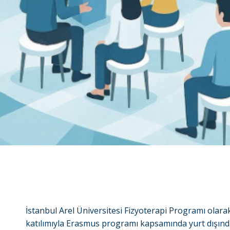
İstanbul Arel Üniversitesi Fizyoterapi Programı olara
katılımıyla Erasmus programı kapsamında yurt dışında 