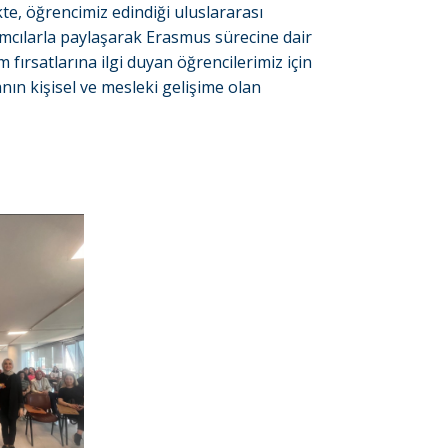
likte, öğrencimiz edindiği uluslararası
ımcılarla paylaşarak Erasmus sürecine dair
m fırsatlarına ilgi duyan öğrencilerimiz için
nın kişisel ve mesleki gelişime olan