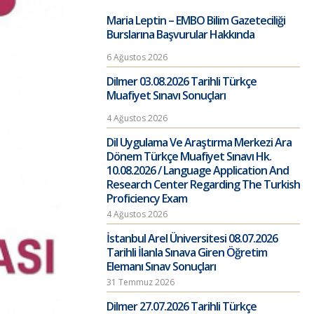
Maria Leptin – EMBO Bilim Gazeteciliği
Burslarına Başvurular Hakkında
6 Ağustos 2026
Dilmer 03.08.2026 Tarihli Türkçe
Muafiyet Sınavı Sonuçları
4 Ağustos 2026
Dil Uygulama Ve Araştırma Merkezi Ara
Dönem Türkçe Muafiyet Sınavı Hk.
10.08.2026 / Language Application And
Research Center Regarding The Turkish
Proficiency Exam
4 Ağustos 2026
İstanbul Arel Üniversitesi 08.07.2026
Tarihli İlanla Sınava Giren Öğretim
Elemanı Sınav Sonuçları
31 Temmuz 2026
Dilmer 27.07.2026 Tarihli Türkçe