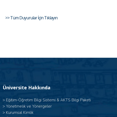
>> Tüm Duyurular İçin Tıklayın
Üniversite Hakkında
>
Eğitim-Öğretim Bilgi Sistemi & AKTS Bilgi Paketi
>
Yönetmelik ve Yönergeler
>
Kurumsal Kimlik