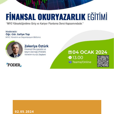
02.05.2024