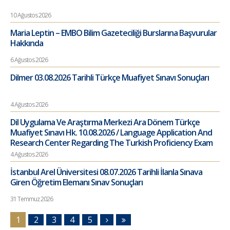
10 Ağustos 2026
Maria Leptin – EMBO Bilim Gazeteciliği Burslarına Başvurular
Hakkında
6 Ağustos 2026
Dilmer 03.08.2026 Tarihli Türkçe Muafiyet Sınavı Sonuçları
4 Ağustos 2026
Dil Uygulama Ve Araştırma Merkezi Ara Dönem Türkçe
Muafiyet Sınavı Hk. 10.08.2026 / Language Application And
Research Center Regarding The Turkish Proficiency Exam
4 Ağustos 2026
İstanbul Arel Üniversitesi 08.07.2026 Tarihli İlanla Sınava
Giren Öğretim Elemanı Sınav Sonuçları
31 Temmuz 2026
1
2
3
4
5