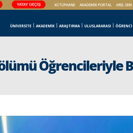
KÜTÜPHANE
AKADEMİK PORTAL
AREL SEM
ÜNİVERSİTE
AKADEMİK
ARAŞTIRMA
ULUSLARARASI
ÖĞRENCİ
ölümü Öğrencileriyle Ba