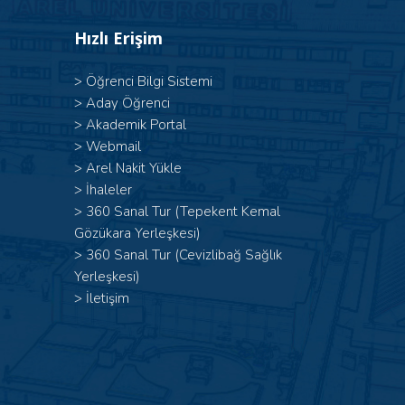
Hızlı Erişim
>
Öğrenci Bilgi Sistemi
>
Aday Öğrenci
>
Akademik Portal
>
Webmail
>
Arel Nakit Yükle
>
İhaleler
>
360 Sanal Tur (Tepekent Kemal
Gözükara Yerleşkesi)
>
360 Sanal Tur (Cevizlibağ Sağlık
Yerleşkesi)
>
İletişim