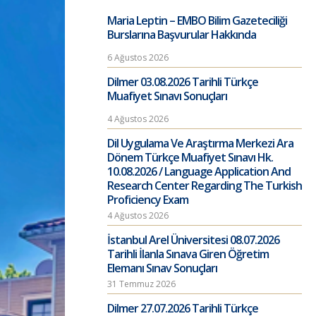
Maria Leptin – EMBO Bilim Gazeteciliği
Burslarına Başvurular Hakkında
6 Ağustos 2026
Dilmer 03.08.2026 Tarihli Türkçe
Muafiyet Sınavı Sonuçları
4 Ağustos 2026
Dil Uygulama Ve Araştırma Merkezi Ara
Dönem Türkçe Muafiyet Sınavı Hk.
10.08.2026 / Language Application And
Research Center Regarding The Turkish
Proficiency Exam
4 Ağustos 2026
İstanbul Arel Üniversitesi 08.07.2026
Tarihli İlanla Sınava Giren Öğretim
Elemanı Sınav Sonuçları
31 Temmuz 2026
Dilmer 27.07.2026 Tarihli Türkçe