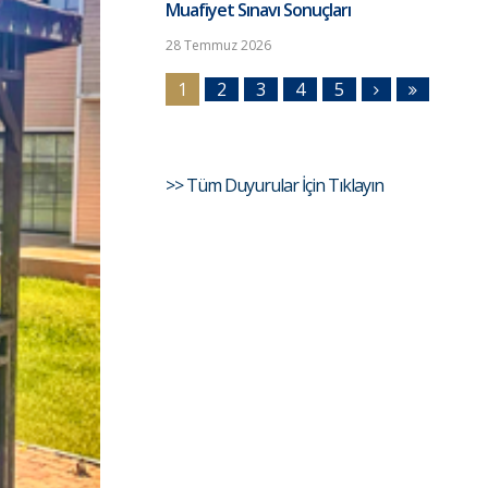
Muafiyet Sınavı Sonuçları
28 Temmuz 2026
1
2
3
4
5
>> Tüm Duyurular İçin Tıklayın