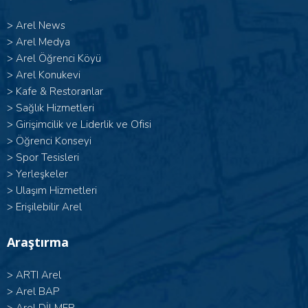
>
Arel News
>
Arel Medya
>
Arel Öğrenci Köyü
>
Arel Konukevi
>
Kafe & Restoranlar
>
Sağlık Hizmetleri
>
Girişimcilik ve Liderlik ve Ofisi
>
Öğrenci Konseyi
>
Spor Tesisleri
>
Yerleşkeler
>
Ulaşım Hizmetleri
>
Erişilebilir Arel
Araştırma
>
ARTI Arel
>
Arel BAP