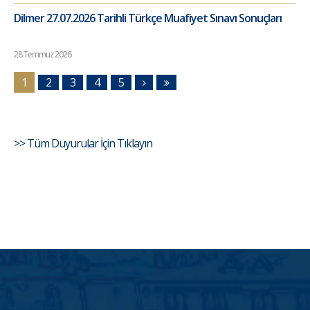
Dilmer 27.07.2026 Tarihli Türkçe Muafiyet Sınavı Sonuçları
28 Temmuz 2026
1
2
3
4
5
>> Tüm Duyurular İçin Tıklayın