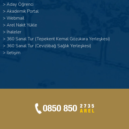
>
Aday Öğrenci
>
Akademik Portal
>
Webmail
>
Arel Nakit Yükle
>
İhaleler
>
360 Sanal Tur (Tepekent Kemal Gözükara Yerleşkesi)
>
360 Sanal Tur (Cevizlibağ Sağlık Yerleşkesi)
>
İletişim