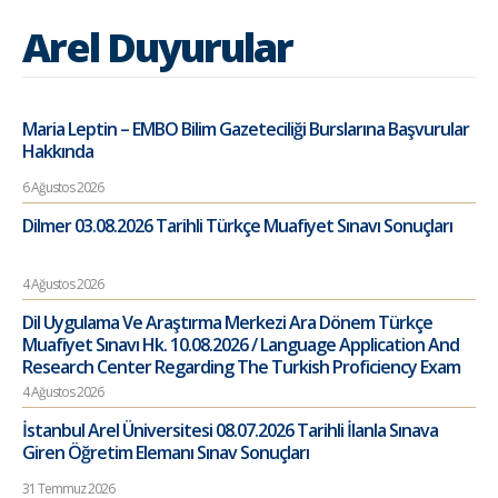
Arel Duyurular
Maria Leptin – EMBO Bilim Gazeteciliği Burslarına Başvurular
Hakkında
6 Ağustos 2026
Dilmer 03.08.2026 Tarihli Türkçe Muafiyet Sınavı Sonuçları
4 Ağustos 2026
Dil Uygulama Ve Araştırma Merkezi Ara Dönem Türkçe
Muafiyet Sınavı Hk. 10.08.2026 / Language Application And
Research Center Regarding The Turkish Proficiency Exam
4 Ağustos 2026
İstanbul Arel Üniversitesi 08.07.2026 Tarihli İlanla Sınava
Giren Öğretim Elemanı Sınav Sonuçları
31 Temmuz 2026