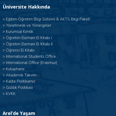
Üniversite Hakkında
>
Eğitim-Öğretim Bilgi Sistemi & AKTS Bilgi Paketi
>
Yönetmelik ve Yönergeler
>
Kurumsal Kimlik
> Öğretim Elemanı El Kitabı I
>
Öğretim Elemanı El Kitabı II
>
Öğrenci El Kitabı
>
International Students Office
>
International Office (Erasmus)
>
Kütüphane
>
Akademik Takvim
>
Kalite Politikamız
>
Gizlilik Politikası
>
KVKK
Arel’de Yaşam