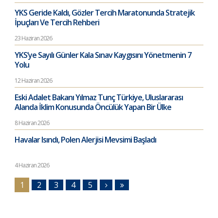
YKS Geride Kaldı, Gözler Tercih Maratonunda Stratejik
İpuçları Ve Tercih Rehberi
23 Haziran 2026
YKS’ye Sayılı Günler Kala Sınav Kaygısını Yönetmenin 7
Yolu
12 Haziran 2026
Eski Adalet Bakanı Yılmaz Tunç Türkiye, Uluslararası
Alanda İklim Konusunda Öncülük Yapan Bir Ülke
8 Haziran 2026
Havalar Isındı, Polen Alerjisi Mevsimi Başladı
4 Haziran 2026
1
2
3
4
5