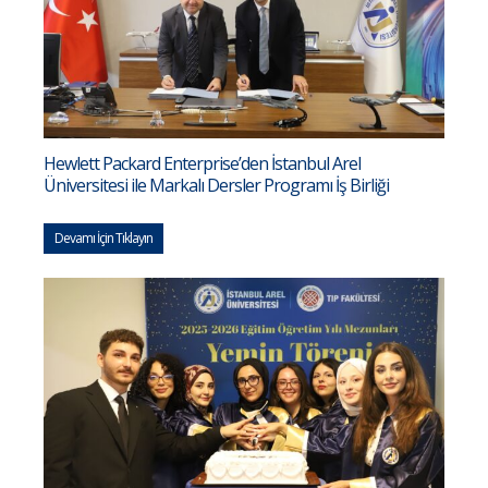
Hewlett Packard Enterprise’den İstanbul Arel
Üniversitesi ile Markalı Dersler Programı İş Birliği
Devamı İçin Tıklayın