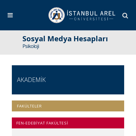
Sosyal Medya Hesapları
Psikoloji
AKADEMİK
FAKÜLTELER
FEN-EDEBİYAT FAKÜLTESİ