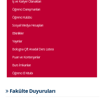
İş ve Kariyer Olanakları
Öğrenci Danışmanları
Öğrenci Kulübü
Sosyal Medya Hesapları
Etkinlikler
Yayınlar
Bologna Çift Anadal Ders Listesi
Puan ve Kontenjanlar
Burs İmkanları
Öğrenci El Kitabı
Fakülte Duyuruları