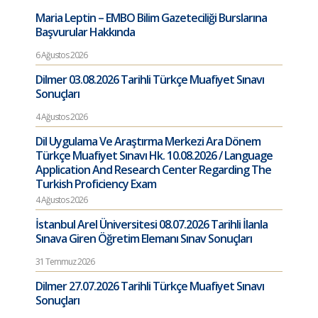
Maria Leptin – EMBO Bilim Gazeteciliği Burslarına
Başvurular Hakkında
6 Ağustos 2026
Dilmer 03.08.2026 Tarihli Türkçe Muafiyet Sınavı
Sonuçları
4 Ağustos 2026
Dil Uygulama Ve Araştırma Merkezi Ara Dönem
Türkçe Muafiyet Sınavı Hk. 10.08.2026 / Language
Application And Research Center Regarding The
Turkish Proficiency Exam
4 Ağustos 2026
İstanbul Arel Üniversitesi 08.07.2026 Tarihli İlanla
Sınava Giren Öğretim Elemanı Sınav Sonuçları
31 Temmuz 2026
Dilmer 27.07.2026 Tarihli Türkçe Muafiyet Sınavı
Sonuçları