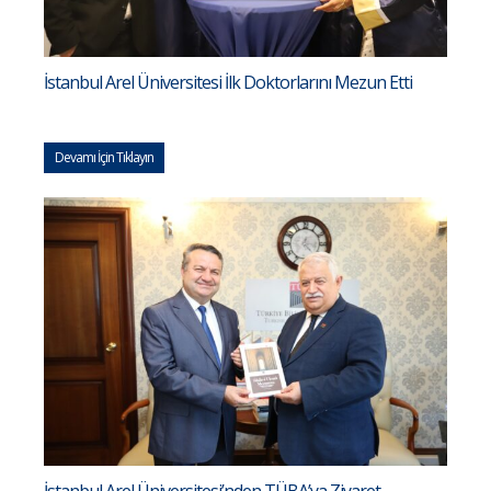
İstanbul Arel Üniversitesi İlk Doktorlarını Mezun Etti
Devamı İçin Tıklayın
İstanbul Arel Üniversitesi’nden TÜBA’ya Ziyaret