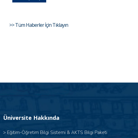
>> Tüm Haberler İçin Tıklayın
Üniversite Hakkında
>
Eğitim-Öğretim Bilgi Sistemi & AKTS Bilgi Paketi