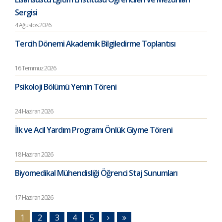
Sergisi
4 Ağustos 2026
Tercih Dönemi Akademik Bilgiledirme Toplantısı
16 Temmuz 2026
Psikoloji Bölümü Yemin Töreni
24 Haziran 2026
İlk ve Acil Yardım Programı Önlük Giyme Töreni
18 Haziran 2026
Biyomedikal Mühendisliği Öğrenci Staj Sunumları
17 Haziran 2026
1
2
3
4
5