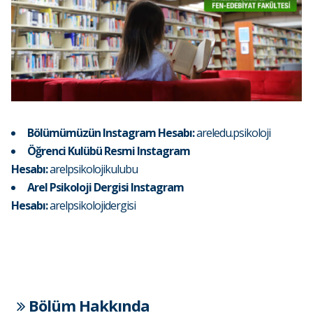
Bölümümüzün Instagram Hesabı:
areledu.psikoloji
Öğrenci Kulübü Resmi Instagram
Hesabı:
arelpsikolojikulubu
Arel Psikoloji Dergisi Instagram
Hesabı:
arelpsikolojidergisi
Bölüm Hakkında