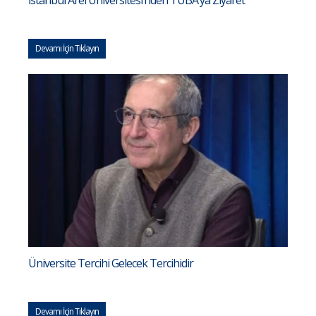
Devamı İçin Tıklayın
Üniversite Tercihi Gelecek Tercihidir
Devamı İçin Tıklayın