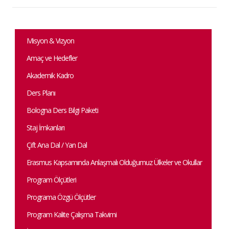
Misyon & Vizyon
Amaç ve Hedefler
Akademik Kadro
Ders Planı
Bologna Ders Bilgi Paketi
Staj İmkanları
Çift Ana Dal / Yan Dal
Erasmus Kapsamında Anlaşmalı Olduğumuz Ülkeler ve Okullar
Program Ölçütleri
Programa Özgü Ölçütler
Program Kalite Çalışma Takvimi