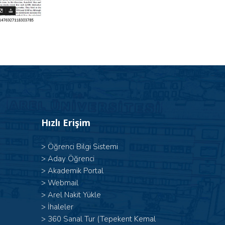
Hızlı Erişim
>
Öğrenci Bilgi Sistemi
>
Aday Öğrenci
>
Akademik Portal
>
Webmail
>
Arel Nakit Yükle
>
İhaleler
>
360 Sanal Tur (Tepekent Kemal