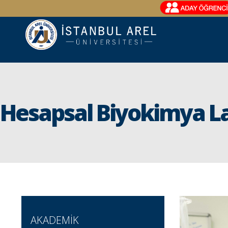
Hesapsal Biyokimya L
AKADEMİK