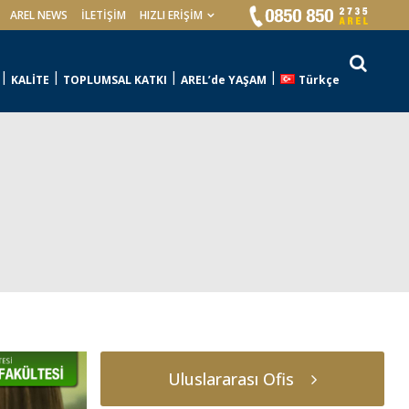
AREL NEWS
İLETIŞIM
HIZLI ERİŞİM
KALİTE
TOPLUMSAL KATKI
AREL’de YAŞAM
Türkçe
Uluslararası Ofis