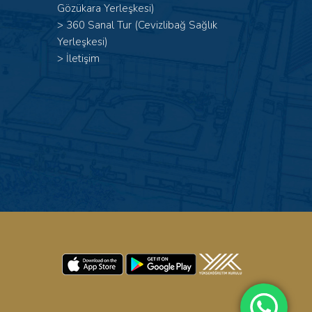
Gözükara Yerleşkesi)
>
360 Sanal Tur (Cevizlibağ Sağlık
Yerleşkesi)
>
İletişim