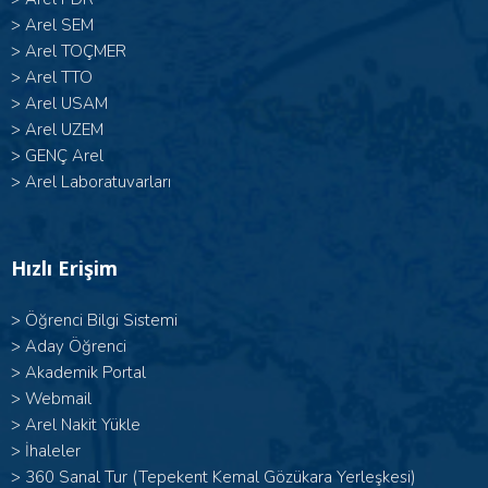
>
Arel SEM
>
Arel TOÇMER
>
Arel TTO
>
Arel USAM
>
Arel UZEM
>
GENÇ Arel
>
Arel Laboratuvarları
Hızlı Erişim
>
Öğrenci Bilgi Sistemi
>
Aday Öğrenci
>
Akademik Portal
>
Webmail
>
Arel Nakit Yükle
>
İhaleler
>
360 Sanal Tur (Tepekent Kemal Gözükara Yerleşkesi)