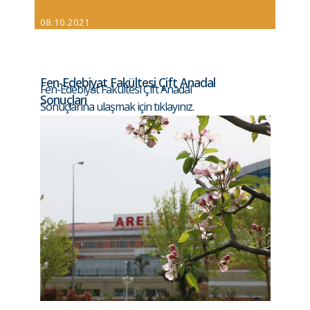
08.10.2021
Fen-Edebiyat Fakültesi Çift Anadal
Fen-Edebiyat Fakültesi Çift Anadal
Sonuçları
Sonuçlarına ulaşmak için tıklayınız.