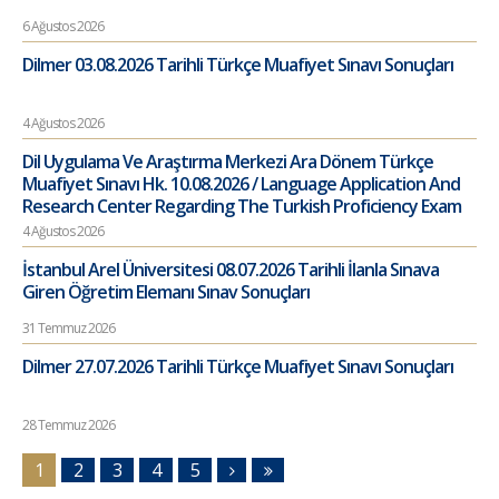
6 Ağustos 2026
Dilmer 03.08.2026 Tarihli Türkçe Muafiyet Sınavı Sonuçları
4 Ağustos 2026
Dil Uygulama Ve Araştırma Merkezi Ara Dönem Türkçe
Muafiyet Sınavı Hk. 10.08.2026 / Language Application And
Research Center Regarding The Turkish Proficiency Exam
4 Ağustos 2026
İstanbul Arel Üniversitesi 08.07.2026 Tarihli İlanla Sınava
Giren Öğretim Elemanı Sınav Sonuçları
31 Temmuz 2026
Dilmer 27.07.2026 Tarihli Türkçe Muafiyet Sınavı Sonuçları
28 Temmuz 2026
1
2
3
4
5