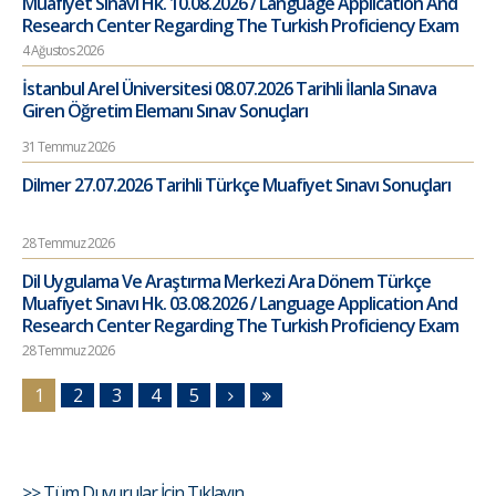
Muafiyet Sınavı Hk. 10.08.2026 / Language Application And
Research Center Regarding The Turkish Proficiency Exam
4 Ağustos 2026
İstanbul Arel Üniversitesi 08.07.2026 Tarihli İlanla Sınava
Giren Öğretim Elemanı Sınav Sonuçları
31 Temmuz 2026
Dilmer 27.07.2026 Tarihli Türkçe Muafiyet Sınavı Sonuçları
28 Temmuz 2026
Dil Uygulama Ve Araştırma Merkezi Ara Dönem Türkçe
Muafiyet Sınavı Hk. 03.08.2026 / Language Application And
Research Center Regarding The Turkish Proficiency Exam
28 Temmuz 2026
1
2
3
4
5
>> Tüm Duyurular İçin Tıklayın