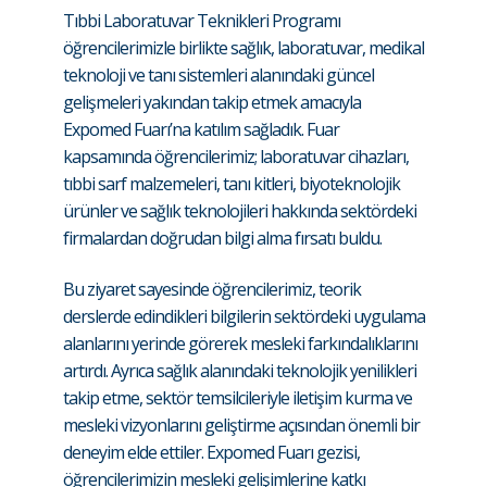
Tıbbi Laboratuvar Teknikleri Programı
öğrencilerimizle birlikte sağlık, laboratuvar, medikal
teknoloji ve tanı sistemleri alanındaki güncel
gelişmeleri yakından takip etmek amacıyla
Expomed Fuarı’na katılım sağladık. Fuar
kapsamında öğrencilerimiz; laboratuvar cihazları,
tıbbi sarf malzemeleri, tanı kitleri, biyoteknolojik
ürünler ve sağlık teknolojileri hakkında sektördeki
firmalardan doğrudan bilgi alma fırsatı buldu.
Bu ziyaret sayesinde öğrencilerimiz, teorik
derslerde edindikleri bilgilerin sektördeki uygulama
alanlarını yerinde görerek mesleki farkındalıklarını
artırdı. Ayrıca sağlık alanındaki teknolojik yenilikleri
takip etme, sektör temsilcileriyle iletişim kurma ve
mesleki vizyonlarını geliştirme açısından önemli bir
deneyim elde ettiler. Expomed Fuarı gezisi,
öğrencilerimizin mesleki gelişimlerine katkı