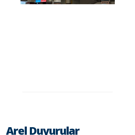
Arel Duyurular