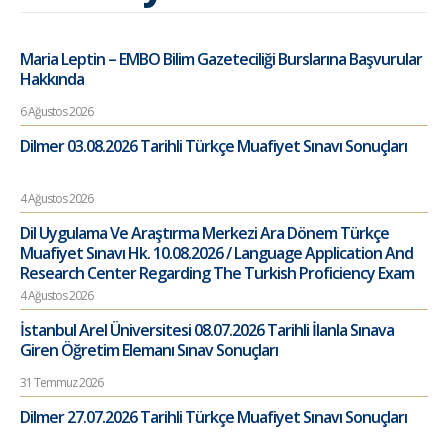
Maria Leptin – EMBO Bilim Gazeteciliği Burslarına Başvurular
Hakkında
6 Ağustos 2026
Dilmer 03.08.2026 Tarihli Türkçe Muafiyet Sınavı Sonuçları
4 Ağustos 2026
Dil Uygulama Ve Araştırma Merkezi Ara Dönem Türkçe
Muafiyet Sınavı Hk. 10.08.2026 / Language Application And
Research Center Regarding The Turkish Proficiency Exam
4 Ağustos 2026
İstanbul Arel Üniversitesi 08.07.2026 Tarihli İlanla Sınava
Giren Öğretim Elemanı Sınav Sonuçları
31 Temmuz 2026
Dilmer 27.07.2026 Tarihli Türkçe Muafiyet Sınavı Sonuçları