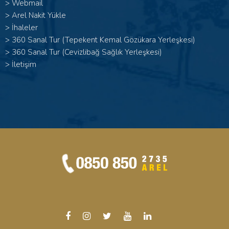
>
Webmail
>
Arel Nakit Yükle
>
İhaleler
>
360 Sanal Tur (Tepekent Kemal Gözükara Yerleşkesi)
>
360 Sanal Tur (Cevizlibağ Sağlık Yerleşkesi)
>
İletişim