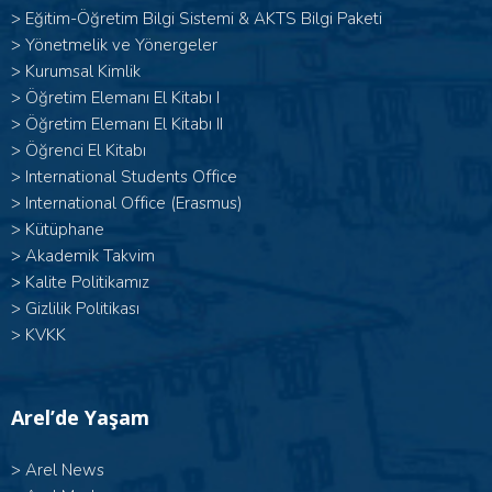
>
Eğitim-Öğretim Bilgi Sistemi & AKTS Bilgi Paketi
>
Yönetmelik ve Yönergeler
>
Kurumsal Kimlik
> Öğretim Elemanı El Kitabı I
>
Öğretim Elemanı El Kitabı II
>
Öğrenci El Kitabı
>
International Students Office
>
International Office (Erasmus)
>
Kütüphane
>
Akademik Takvim
>
Kalite Politikamız
>
Gizlilik Politikası
>
KVKK
Arel’de Yaşam
>
Arel News