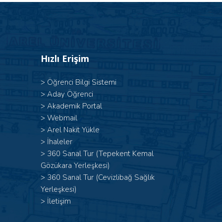
Hızlı Erişim
>
Öğrenci Bilgi Sistemi
>
Aday Öğrenci
>
Akademik Portal
>
Webmail
>
Arel Nakit Yükle
>
İhaleler
>
360 Sanal Tur (Tepekent Kemal
Gözükara Yerleşkesi)
>
360 Sanal Tur (Cevizlibağ Sağlık
Yerleşkesi)
>
İletişim