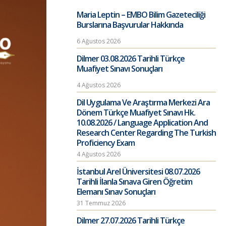
Maria Leptin – EMBO Bilim Gazeteciliği
Burslarına Başvurular Hakkında
6 Ağustos 2026
Dilmer 03.08.2026 Tarihli Türkçe
Muafiyet Sınavı Sonuçları
4 Ağustos 2026
Dil Uygulama Ve Araştırma Merkezi Ara
Dönem Türkçe Muafiyet Sınavı Hk.
10.08.2026 / Language Application And
Research Center Regarding The Turkish
Proficiency Exam
4 Ağustos 2026
İstanbul Arel Üniversitesi 08.07.2026
Tarihli İlanla Sınava Giren Öğretim
Elemanı Sınav Sonuçları
31 Temmuz 2026
Dilmer 27.07.2026 Tarihli Türkçe