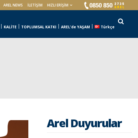
AREL NEWS
İLETIŞIM
HIZLI ERİŞİM
KALİTE
TOPLUMSAL KATKI
AREL’de YAŞAM
Türkçe
Arel Duyurular