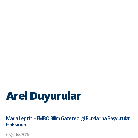
Arel Duyurular
Maria Leptin – EMBO Bilim Gazeteciliği Burslarına Başvurular
Hakkında
6 Ağustos 2026