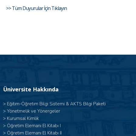
>> Tüm Duyurular İçin Tıklayın
Üniversite Hakkında
>
Eğitim-Öğretim Bilgi Sistemi & AKTS Bilgi Paketi
>
Yönetmelik ve Yönergeler
>
Kurumsal Kimlik
> Öğretim Elemanı El Kitabı I
>
Öğretim Elemanı El Kitabı II