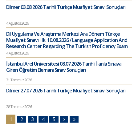
Dilmer 03.08.2026 Tarihli Türkçe Muafiyet Sınavı Sonuçları
4 Ağustos 2026
Dil Uygulama Ve Araştırma Merkezi Ara Dönem Türkçe
Muafiyet Sınavı Hk. 10.08.2026 / Language Application And
Research Center Regarding The Turkish Proficiency Exam
4 Ağustos 2026
İstanbul Arel Üniversitesi 08.07.2026 Tarihli İlanla Sınava
Giren Öğretim Elemanı Sınav Sonuçları
31 Temmuz 2026
Dilmer 27.07.2026 Tarihli Türkçe Muafiyet Sınavı Sonuçları
28 Temmuz 2026
1
2
3
4
5