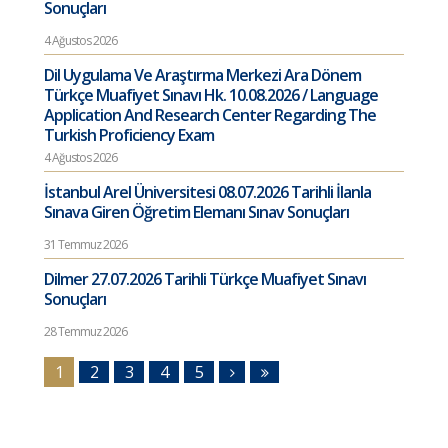
Sonuçları
4 Ağustos 2026
Dil Uygulama Ve Araştırma Merkezi Ara Dönem
Türkçe Muafiyet Sınavı Hk. 10.08.2026 / Language
Application And Research Center Regarding The
Turkish Proficiency Exam
4 Ağustos 2026
İstanbul Arel Üniversitesi 08.07.2026 Tarihli İlanla
Sınava Giren Öğretim Elemanı Sınav Sonuçları
31 Temmuz 2026
Dilmer 27.07.2026 Tarihli Türkçe Muafiyet Sınavı
Sonuçları
28 Temmuz 2026
1
2
3
4
5