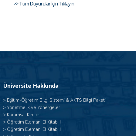
>> Tüm Duyurular İçin Tıklayın
Üniversite Hakkında
>
Eğitim-Öğretim Bilgi Sistemi & AKTS Bilgi Paketi
>
Yönetmelik ve Yönergeler
>
Kurumsal Kimlik
> Öğretim Elemanı El Kitabı I
>
Öğretim Elemanı El Kitabı II