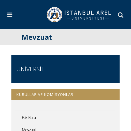
Mevzuat
ÜNİVERSİTE
KURULLAR VE KOMİSYONLAR
Etik Kurul
Mevzuat