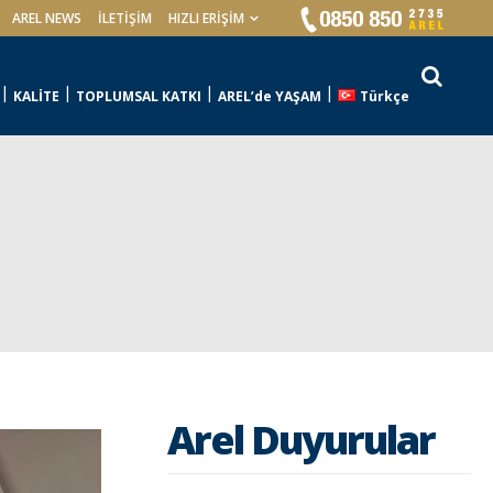
AREL NEWS
İLETIŞIM
HIZLI ERİŞİM
KALİTE
TOPLUMSAL KATKI
AREL’de YAŞAM
Türkçe
Arel Duyurular