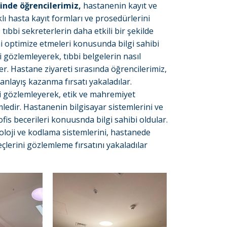
inde öğrencilerimiz,
hastanenin kayıt ve
lı hasta kayıt formları ve prosedürlerini
tıbbi sekreterlerin daha etkili bir şekilde
i optimize etmeleri konusunda bilgi sahibi
 gözlemleyerek, tıbbi belgelerin nasıl
er. Hastane ziyareti sırasında öğrencilerimiz,
anlayış kazanma fırsatı yakaladılar.
ini gözlemleyerek, etik ve mahremiyet
mledir. Hastanenin bilgisayar sistemlerini ve
fis becerileri konuusnda bilgi sahibi oldular.
oloji ve kodlama sistemlerini, hastanede
eçlerini gözlemleme fırsatını yakaladılar