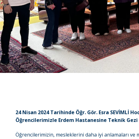
24 Nisan 2024 Tarihinde Öğr. Gör. Esra SEVİMLİ Hoc
Öğrencilerimizle Erdem Hastanesine Teknik Gezi
Öğrencilerimizin, mesleklerini daha iyi anlamaları ve m