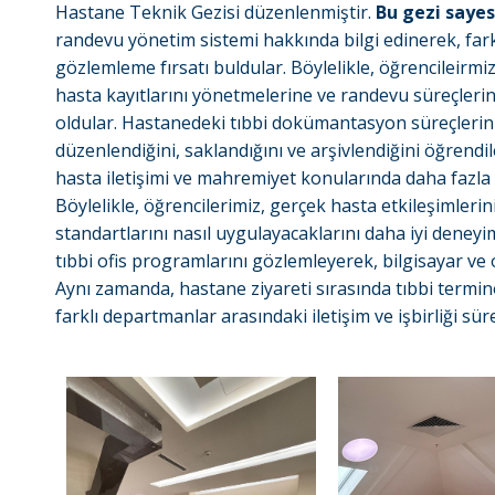
Hastane Teknik Gezisi düzenlenmiştir.
Bu gezi sayes
randevu yönetim sistemi hakkında bilgi edinerek, fark
gözlemleme fırsatı buldular. Böylelikle, öğrencileirmiz 
hasta kayıtlarını yönetmelerine ve randevu süreçlerin
oldular. Hastanedeki tıbbi dokümantasyon süreçlerini
düzenlendiğini, saklandığını ve arşivlendiğini öğrendil
hasta iletişimi ve mahremiyet konularında daha fazla 
Böylelikle, öğrencilerimiz, gerçek hasta etkileşimler
standartlarını nasıl uygulayacaklarını daha iyi deneyi
tıbbi ofis programlarını gözlemleyerek, bilgisayar ve o
Aynı zamanda, hastane ziyareti sırasında tıbbi termin
farklı departmanlar arasındaki iletişim ve işbirliği sür