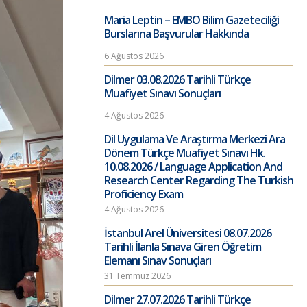
Maria Leptin – EMBO Bilim Gazeteciliği
Burslarına Başvurular Hakkında
6 Ağustos 2026
Dilmer 03.08.2026 Tarihli Türkçe
Muafiyet Sınavı Sonuçları
4 Ağustos 2026
Dil Uygulama Ve Araştırma Merkezi Ara
Dönem Türkçe Muafiyet Sınavı Hk.
10.08.2026 / Language Application And
Research Center Regarding The Turkish
Proficiency Exam
4 Ağustos 2026
İstanbul Arel Üniversitesi 08.07.2026
Tarihli İlanla Sınava Giren Öğretim
Elemanı Sınav Sonuçları
31 Temmuz 2026
Dilmer 27.07.2026 Tarihli Türkçe