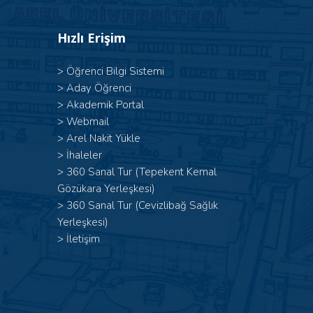
Hızlı Erişim
>
Öğrenci Bilgi Sistemi
>
Aday Öğrenci
>
Akademik Portal
>
Webmail
>
Arel Nakit Yükle
>
İhaleler
>
360 Sanal Tur (Tepekent Kemal
Gözükara Yerleşkesi)
>
360 Sanal Tur (Cevizlibağ Sağlık
Yerleşkesi)
>
İletişim