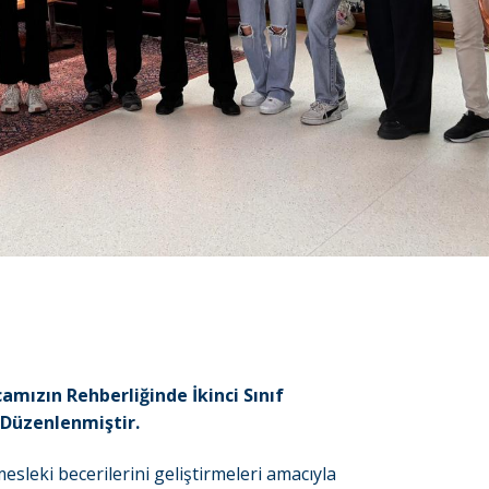
amızın Rehberliğinde İkinci Sınıf
 Düzenlenmiştir.
esleki becerilerini geliştirmeleri amacıyla