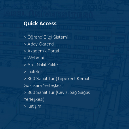
Quick Access
>
Öğrenci Bilgi Sistemi
>
Aday Öğrenci
>
Akademik Portal
>
Webmail
>
Arel Nakit Yükle
>
İhaleler
>
360 Sanal Tur (Tepekent Kemal
Gözükara Yerleşkesi)
>
360 Sanal Tur (Cevizlibağ Sağlık
Yerleşkesi)
>
İletişim