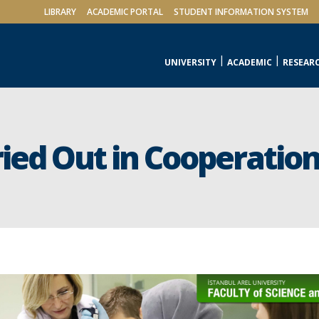
LIBRARY
ACADEMIC PORTAL
STUDENT INFORMATION SYSTEM
UNIVERSITY
ACADEMIC
RESEAR
ried Out in Cooperatio