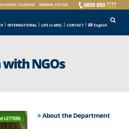
ACADEMIC CALENDAR
WEBMAIL SYSTEM
CH
INTERNATIONAL
LIFE in AREL
CONTACT
English
n with NGOs
About the Department