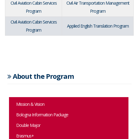
Civil Aviation Cabin Services
Civil Air Transportation Management
Program
Program
Civil Aviation Cabin Services
Applied English Translation Program
Program
About the Program
Mission & Vision
Bologna Information Package
Double Major
Erasmus+