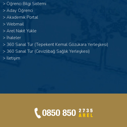
>
Öğrenci Bilgi Sistemi
>
Aday Öğrenci
>
Akademik Portal
>
Webmail
>
Arel Nakit Yükle
>
İhaleler
>
360 Sanal Tur (Tepekent Kemal Gözükara Yerleşkesi)
>
360 Sanal Tur (Cevizlibağ Sağlık Yerleşkesi)
>
İletişim