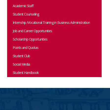
Academic Staff
Student Counseling
Internship /Vocational Training in Business Administration
Job and Career Opportunities
Scholarship Opportunities
Points and Quotas
Student Club
Social Media
Student Handbook