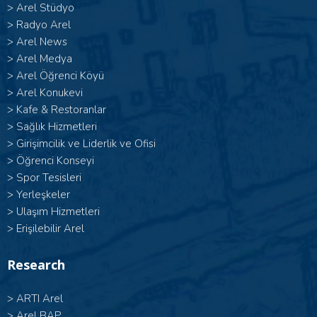
>
Arel Stüdyo
>
Radyo Arel
>
Arel News
>
Arel Medya
>
Arel Öğrenci Köyü
>
Arel Konukevi
>
Kafe & Restoranlar
>
Sağlık Hizmetleri
>
Girişimcilik ve Liderlik ve Ofisi
>
Öğrenci Konseyi
>
Spor Tesisleri
>
Yerleşkeler
>
Ulaşım Hizmetleri
>
Erişilebilir Arel
Research
>
ARTI Arel
>
Arel BAP