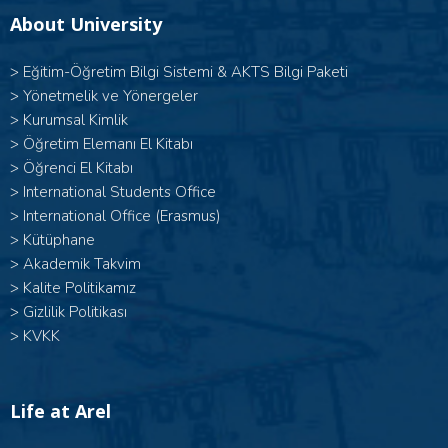
About University
>
Eğitim-Öğretim Bilgi Sistemi & AKTS Bilgi Paketi
>
Yönetmelik ve Yönergeler
>
Kurumsal Kimlik
>
Öğretim Elemanı El Kitabı
>
Öğrenci El Kitabı
>
International Students Office
>
International Office (Erasmus)
>
Kütüphane
>
Akademik Takvim
>
Kalite Politikamız
>
Gizlilik Politikası
>
KVKK
Life at Arel