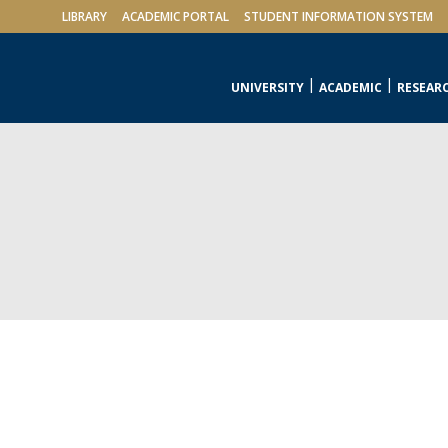
LIBRARY
ACADEMIC PORTAL
STUDENT INFORMATION SYSTEM
UNIVERSITY
ACADEMIC
RESEAR