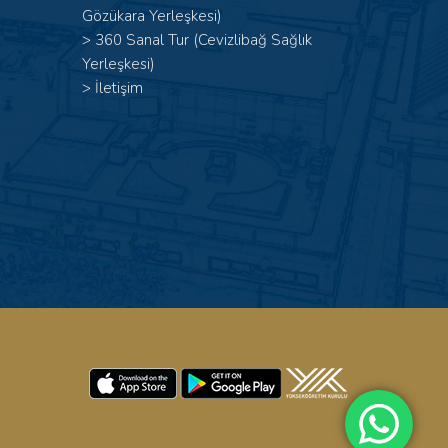
Gözükara Yerleşkesi)
>
360 Sanal Tur (Cevizlibağ Sağlık
Yerleşkesi)
>
İletişim