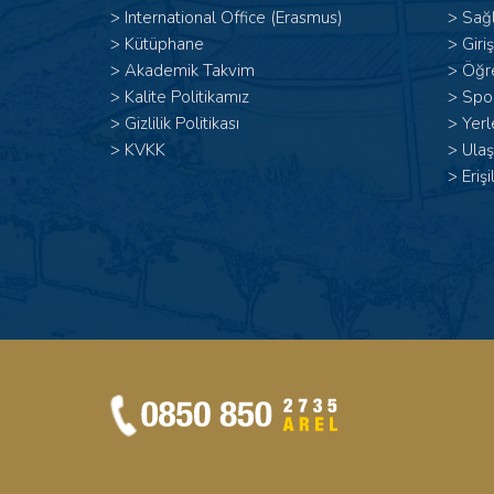
>
International Office (Erasmus)
>
Sağl
>
Kütüphane
>
Giri
>
Akademik Takvim
>
Öğr
>
Kalite Politikamız
>
Spor
>
Gizlilik Politikası
>
Yerl
>
KVKK
>
Ulaş
>
Erişi