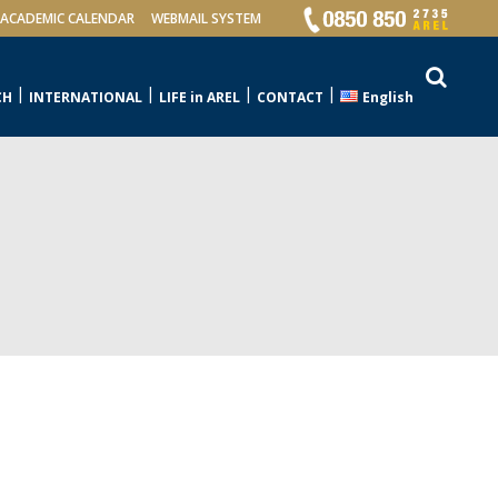
ACADEMIC CALENDAR
WEBMAIL SYSTEM
CH
INTERNATIONAL
LIFE in AREL
CONTACT
English