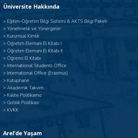
Üniversite Hakkında
>
Eğitim-Öğretim Bilgi Sistemi & AKTS Bilgi Paketi
>
Yönetmelik ve Yönergeler
>
Kurumsal Kimlik
> Öğretim Elemanı El Kitabı I
>
Öğretim Elemanı El Kitabı II
>
Öğrenci El Kitabı
>
International Students Office
>
International Office (Erasmus)
>
Kütüphane
>
Akademik Takvim
>
Kalite Politikamız
>
Gizlilik Politikası
>
KVKK
Arel’de Yaşam