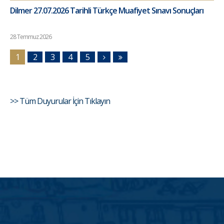
Dilmer 27.07.2026 Tarihli Türkçe Muafiyet Sınavı Sonuçları
28 Temmuz 2026
1
2
3
4
5
>> Tüm Duyurular İçin Tıklayın