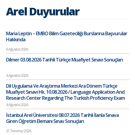
Arel Duyurular
Maria Leptin – EMBO Bilim Gazeteciliği Burslarına Başvurular
Hakkında
6 Ağustos 2026
Dilmer 03.08.2026 Tarihli Türkçe Muafiyet Sınavı Sonuçları
4 Ağustos 2026
Dil Uygulama Ve Araştırma Merkezi Ara Dönem Türkçe
Muafiyet Sınavı Hk. 10.08.2026 / Language Application And
Research Center Regarding The Turkish Proficiency Exam
4 Ağustos 2026
İstanbul Arel Üniversitesi 08.07.2026 Tarihli İlanla Sınava
Giren Öğretim Elemanı Sınav Sonuçları
31 Temmuz 2026