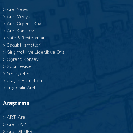
>
Arel News
>
Arel Medya
>
Arel Öğrenci Köyü
>
Arel Konukevi
>
Kafe & Restoranlar
>
Sağlık Hizmetleri
>
Girişimcilik ve Liderlik ve Ofisi
>
Öğrenci Konseyi
>
Spor Tesisleri
>
Yerleşkeler
>
Ulaşım Hizmetleri
>
Erişilebilir Arel
Araştırma
>
ARTI Arel
>
Arel BAP
>
Arel DİLMER