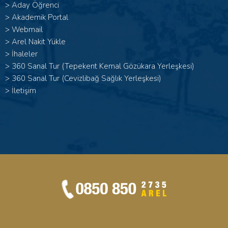
>
Aday Öğrenci
>
Akademik Portal
>
Webmail
>
Arel Nakit Yükle
>
İhaleler
>
360 Sanal Tur (Tepekent Kemal Gözükara Yerleşkesi)
>
360 Sanal Tur (Cevizlibağ Sağlık Yerleşkesi)
>
İletişim