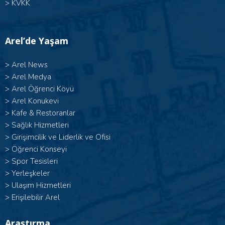
>
KVKK
Arel’de Yaşam
>
Arel News
>
Arel Medya
>
Arel Öğrenci Köyü
>
Arel Konukevi
>
Kafe & Restoranlar
>
Sağlık Hizmetleri
>
Girişimcilik ve Liderlik ve Ofisi
>
Öğrenci Konseyi
>
Spor Tesisleri
>
Yerleşkeler
>
Ulaşım Hizmetleri
>
Erişilebilir Arel
Araştırma