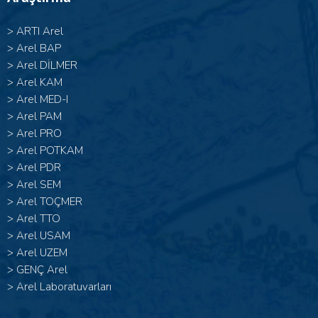
>
ARTI Arel
>
Arel BAP
>
Arel DİLMER
>
Arel KAM
>
Arel MED-I
>
Arel PAM
>
Arel PRO
>
Arel POTKAM
>
Arel PDR
>
Arel SEM
>
Arel TOÇMER
>
Arel TTO
>
Arel USAM
>
Arel UZEM
>
GENÇ Arel
>
Arel Laboratuvarları