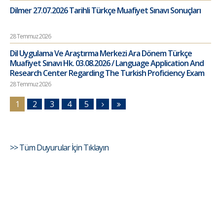
Dilmer 27.07.2026 Tarihli Türkçe Muafiyet Sınavı Sonuçları
28 Temmuz 2026
Dil Uygulama Ve Araştırma Merkezi Ara Dönem Türkçe
Muafiyet Sınavı Hk. 03.08.2026 / Language Application And
Research Center Regarding The Turkish Proficiency Exam
28 Temmuz 2026
1
2
3
4
5
>> Tüm Duyurular İçin Tıklayın