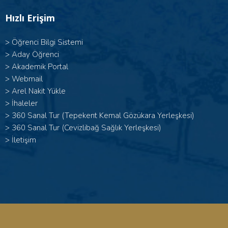
Hızlı Erişim
>
Öğrenci Bilgi Sistemi
>
Aday Öğrenci
>
Akademik Portal
>
Webmail
>
Arel Nakit Yükle
>
İhaleler
>
360 Sanal Tur (Tepekent Kemal Gözükara Yerleşkesi)
>
360 Sanal Tur (Cevizlibağ Sağlık Yerleşkesi)
>
İletişim