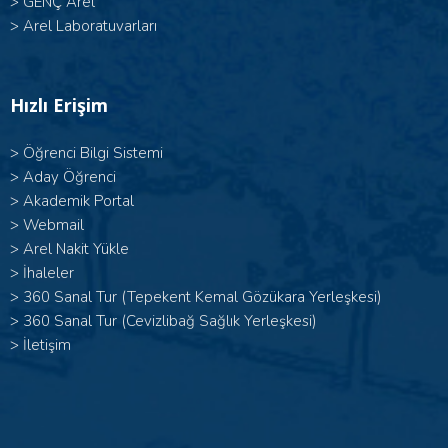
>
GENÇ Arel
>
Arel Laboratuvarları
Hızlı Erişim
>
Öğrenci Bilgi Sistemi
>
Aday Öğrenci
>
Akademik Portal
>
Webmail
>
Arel Nakit Yükle
>
İhaleler
>
360 Sanal Tur (Tepekent Kemal Gözükara Yerleşkesi)
>
360 Sanal Tur (Cevizlibağ Sağlık Yerleşkesi)
>
İletişim