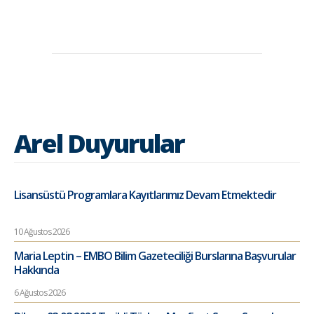
Arel Duyurular
Lisansüstü Programlara Kayıtlarımız Devam Etmektedir
10 Ağustos 2026
Maria Leptin – EMBO Bilim Gazeteciliği Burslarına Başvurular
Hakkında
6 Ağustos 2026