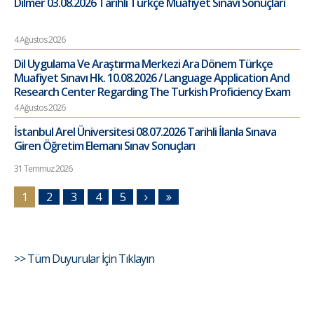
Dilmer 03.08.2026 Tarihli Türkçe Muafiyet Sınavı Sonuçları
4 Ağustos 2026
Dil Uygulama Ve Araştırma Merkezi Ara Dönem Türkçe
Muafiyet Sınavı Hk. 10.08.2026 / Language Application And
Research Center Regarding The Turkish Proficiency Exam
4 Ağustos 2026
İstanbul Arel Üniversitesi 08.07.2026 Tarihli İlanla Sınava
Giren Öğretim Elemanı Sınav Sonuçları
31 Temmuz 2026
1
2
3
4
5
>> Tüm Duyurular İçin Tıklayın