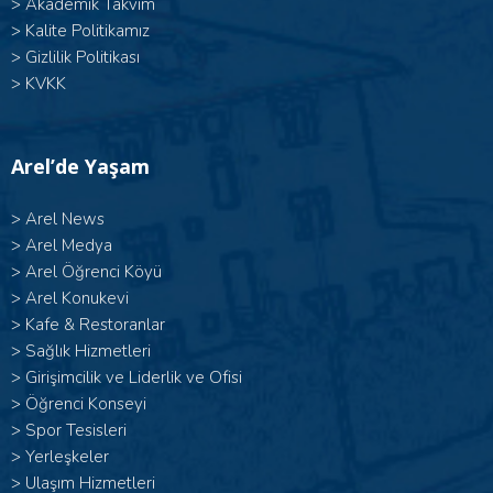
>
Akademik Takvim
>
Kalite Politikamız
>
Gizlilik Politikası
>
KVKK
Arel’de Yaşam
>
Arel News
>
Arel Medya
>
Arel Öğrenci Köyü
>
Arel Konukevi
>
Kafe & Restoranlar
>
Sağlık Hizmetleri
>
Girişimcilik ve Liderlik ve Ofisi
>
Öğrenci Konseyi
>
Spor Tesisleri
>
Yerleşkeler
>
Ulaşım Hizmetleri