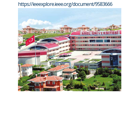
https://ieeexplore.ieee.org/document/9583666