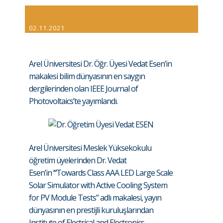
02.11.2021
Arel Üniversitesi Dr. Öğr. Üyesi Vedat Esen’in
makalesi bilim dünyasının en saygın
dergilerinden olan IEEE Journal of
Photovoltaics’te yayımlandı.
Arel Üniversitesi Meslek Yüksekokulu
öğretim üyelerinden Dr. Vedat
Esen’in
“
Towards Class AAA LED Large Scale
Solar Simulator with Active Cooling System
for PV Module Tests” adlı makalesi, yayın
dünyasının en prestijli kuruluşlarından
Institute of Electrical and Electronics