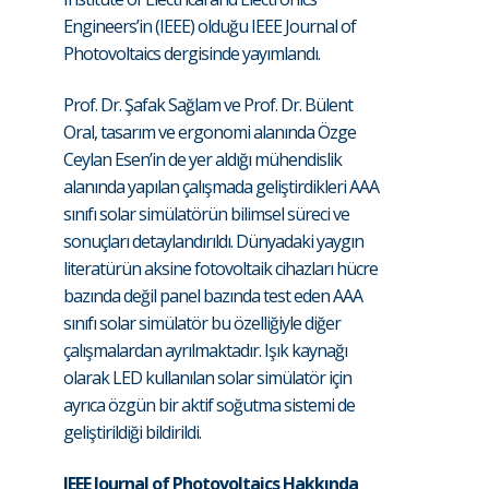
Engineers’in (IEEE) olduğu IEEE Journal of
Photovoltaics dergisinde yayımlandı.
Prof. Dr. Şafak Sağlam ve Prof. Dr. Bülent
Oral, tasarım ve ergonomi alanında Özge
Ceylan Esen’in de yer aldığı mühendislik
alanında yapılan çalışmada geliştirdikleri AAA
sınıfı solar simülatörün bilimsel süreci ve
sonuçları detaylandırıldı. Dünyadaki yaygın
literatürün aksine fotovoltaik cihazları hücre
bazında değil panel bazında test eden AAA
sınıfı solar simülatör bu özelliğiyle diğer
çalışmalardan ayrılmaktadır. Işık kaynağı
olarak LED kullanılan solar simülatör için
ayrıca özgün bir aktif soğutma sistemi de
geliştirildiği bildirildi.
IEEE Journal of Photovoltaics Hakkında