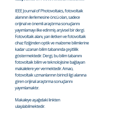
IEEE Journal of Photovoltaics, fotovoltaik
alanının ilerlemesine öncü olan, sadece
orijinal ve önemli araştırma sonuçlarını
yayımlamayı ilke edinmiş arşivsel bir dergi.
Fotovoltaik alanı, yarı iletken ve fotovoltaik
cihaz fiziğinden optik ve malzeme bilimlerine
kadar uzanan bilim tabanında çeşitlilik
göstermektedir. Dergi, bu bilim tabanını
fotovoltaik bilim ve teknolojisine bağlayan
makalelere yer vermektedir. Amacı,
fotovoltaik uzmanlarının birincil ilgi alanına
giren orijinal araştırma sonuçlarını
yayımlamaktır.
Makaleye aşağıdaki linkten
ulaşılabilmektedir.