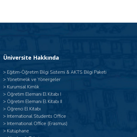
Üniversite Hakkında
>
Eğitim-Öğretim Bilgi Sistemi & AKTS Bilgi Paketi
>
Yönetmelik ve Yönergeler
>
Kurumsal Kimlik
> Öğretim Elemanı El Kitabı I
>
Öğretim Elemanı El Kitabı II
>
Öğrenci El Kitabı
>
International Students Office
>
International Office (Erasmus)
>
Kütüphane