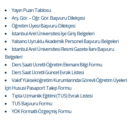
Yayın Puan Tablosu
Arş. Gör. – Öğr. Gör. Başvuru Dilekçesi
Öğretim Üyesi Başvuru Dilekçesi
İstanbul Arel Üniversitesi İşe Giriş Belgeleri
Yabancı Uyruklu Akademik Personel Başvuru Belgeleri
İstanbul Arel Üniversitesi Resmi Gazete İlanı Başvuru
Belgeleri
Ders Saati Ücretli Öğretim Elemanı Bilgi Formu
Ders Saat Ücretli Güncel Evrak Listesi
Vakıf Yükseköğretim Kurumlarında Görevli Öğretim Üyeleri
İçin Hususi Pasaport Talep Formu
Tıpta Uzmanlık Eğitimi (TUS) Evrak Listesi
TUS Başvuru Formu
YÖK Formatlı Özgeçmiş Formu