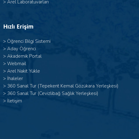
>
Arel Laboratuvarları
Hızlı Erişim
>
Öğrenci Bilgi Sistemi
>
Aday Öğrenci
>
Akademik Portal
>
Webmail
>
Arel Nakit Yükle
>
İhaleler
>
360 Sanal Tur (Tepekent Kemal Gözükara Yerleşkesi)
>
360 Sanal Tur (Cevizlibağ Sağlık Yerleşkesi)
>
İletişim