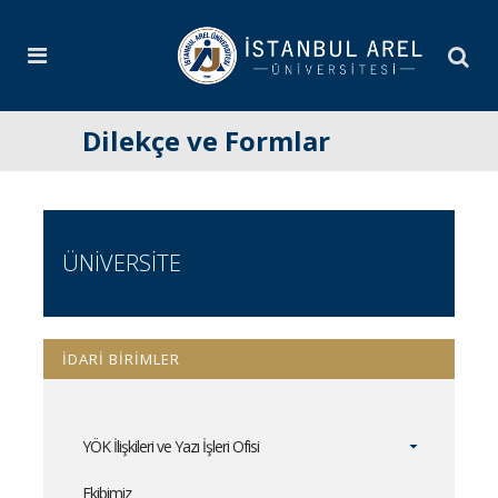
Dilekçe ve Formlar
ÜNİVERSİTE
İDARİ BİRİMLER
YÖK İlişkileri ve Yazı İşleri Ofisi
Ekibimiz