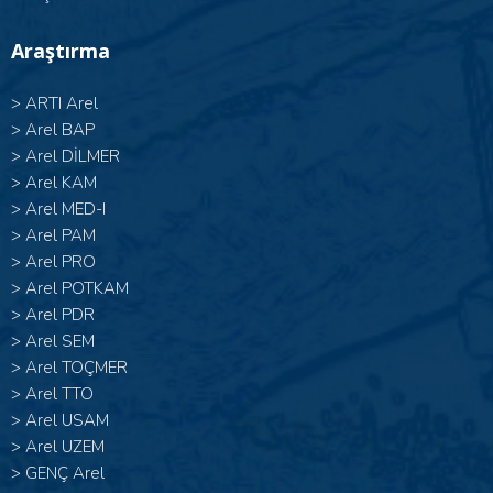
Araştırma
>
ARTI Arel
>
Arel BAP
>
Arel DİLMER
>
Arel KAM
>
Arel MED-I
>
Arel PAM
>
Arel PRO
>
Arel POTKAM
>
Arel PDR
>
Arel SEM
>
Arel TOÇMER
>
Arel TTO
>
Arel USAM
>
Arel UZEM
>
GENÇ Arel