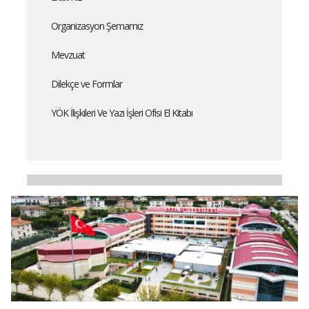
Organizasyon Şemamız
Mevzuat
Dilekçe ve Formlar
YÖK İlişkileri Ve Yazı İşleri Ofisi El Kitabı