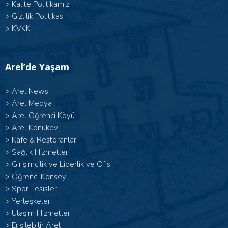
>
Kalite Politikamız
>
Gizlilik Politikası
>
KVKK
Arel’de Yaşam
>
Arel News
>
Arel Medya
>
Arel Öğrenci Köyü
>
Arel Konukevi
>
Kafe & Restoranlar
>
Sağlık Hizmetleri
>
Girişimcilik ve Liderlik ve Ofisi
>
Öğrenci Konseyi
>
Spor Tesisleri
>
Yerleşkeler
>
Ulaşım Hizmetleri
>
Erişilebilir Arel