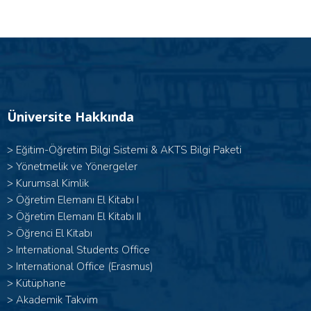
Üniversite Hakkında
>
Eğitim-Öğretim Bilgi Sistemi & AKTS Bilgi Paketi
>
Yönetmelik ve Yönergeler
>
Kurumsal Kimlik
> Öğretim Elemanı El Kitabı I
>
Öğretim Elemanı El Kitabı II
>
Öğrenci El Kitabı
>
International Students Office
>
International Office (Erasmus)
>
Kütüphane
>
Akademik Takvim