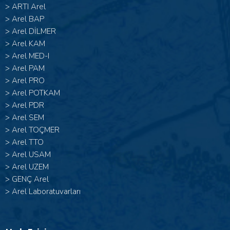
>
ARTI Arel
>
Arel BAP
>
Arel DİLMER
>
Arel KAM
>
Arel MED-I
>
Arel PAM
>
Arel PRO
>
Arel POTKAM
>
Arel PDR
>
Arel SEM
>
Arel TOÇMER
>
Arel TTO
>
Arel USAM
>
Arel UZEM
>
GENÇ Arel
>
Arel Laboratuvarları