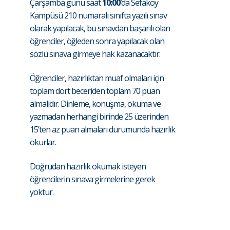
Çarşamba günü saat
10:00’
da Sefaköy
Kampüsü 210 numaralı sınıfta yazılı sınav
olarak yapılacak, bu sınavdan başarılı olan
öğrenciler, öğleden sonra yapılacak olan
sözlü sınava girmeye hak kazanacaktır.
Öğrenciler, hazırlıktan muaf olmaları için
toplam dört beceriden toplam 70 puan
almalıdır. Dinleme, konuşma, okuma ve
yazmadan herhangi birinde 25 üzerinden
15’ten az puan almaları durumunda hazırlık
okurlar.
Doğrudan hazırlık okumak isteyen
öğrencilerin sınava girmelerine gerek
yoktur.