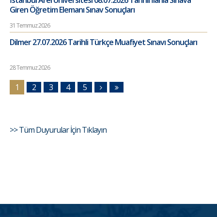
İstanbul Arel Üniversitesi 08.07.2026 Tarihli İlanla Sınava
Giren Öğretim Elemanı Sınav Sonuçları
31 Temmuz 2026
Dilmer 27.07.2026 Tarihli Türkçe Muafiyet Sınavı Sonuçları
28 Temmuz 2026
1
2
3
4
5
>> Tüm Duyurular İçin Tıklayın