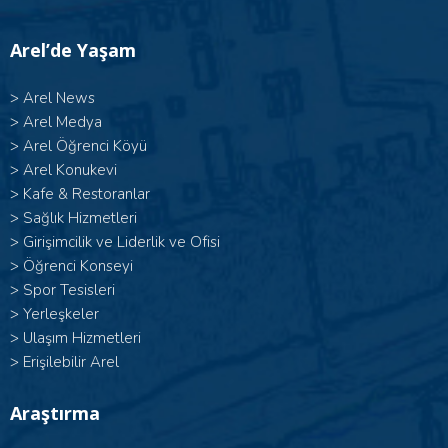
Arel’de Yaşam
>
Arel News
>
Arel Medya
>
Arel Öğrenci Köyü
>
Arel Konukevi
>
Kafe & Restoranlar
>
Sağlık Hizmetleri
>
Girişimcilik ve Liderlik ve Ofisi
>
Öğrenci Konseyi
>
Spor Tesisleri
>
Yerleşkeler
>
Ulaşım Hizmetleri
>
Erişilebilir Arel
Araştırma