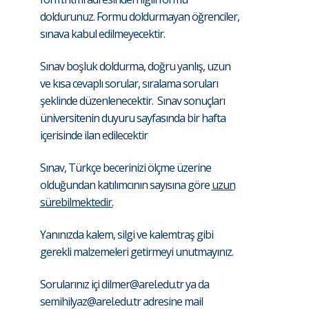
doldurunuz. Formu doldurmayan öğrenciler,
sınava kabul edilmeyecektir.
Sınav boşluk doldurma, doğru yanlış, uzun
ve kısa cevaplı sorular, sıralama soruları
şeklinde düzenlenecektir. Sınav sonuçları
üniversitenin duyuru sayfasında bir hafta
içerisinde ilan edilecektir
Sınav, Türkçe becerinizi ölçme üzerine
olduğundan katılımcının sayısına göre
uzun
sürebilmektedir.
Yanınızda kalem, silgi ve kalemtraş gibi
gerekli malzemeleri getirmeyi unutmayınız.
Sorularınız içi
dilmer@arel.edu.tr
ya da
semihilyaz@arel.edu.tr
adresine mail