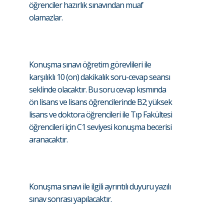
öğrenciler hazırlık sınavından muaf
olamazlar.
Konuşma sınavı öğretim görevlileri ile
karşılıklı 10 (on) dakikalık soru-cevap seansı
seklinde olacaktır. Bu soru cevap kısmında
ön lisans ve lisans öğrencilerinde B2; yüksek
lisans ve doktora öğrencileri ile Tıp Fakültesi
öğrencileri için C1 seviyesi konuşma becerisi
aranacaktır.
Konuşma sınavı ile ilgili ayrıntılı duyuru yazılı
sınav sonrası yapılacaktır.