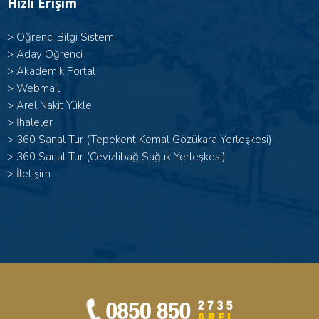
Hızlı Erişim
>
Öğrenci Bilgi Sistemi
>
Aday Öğrenci
>
Akademik Portal
>
Webmail
>
Arel Nakit Yükle
>
İhaleler
>
360 Sanal Tur (Tepekent Kemal Gözükara Yerleşkesi)
>
360 Sanal Tur (Cevizlibağ Sağlık Yerleşkesi)
>
İletişim