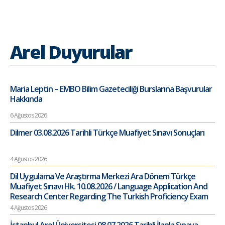
Arel Duyurular
Maria Leptin – EMBO Bilim Gazeteciliği Burslarına Başvurular
Hakkında
6 Ağustos 2026
Dilmer 03.08.2026 Tarihli Türkçe Muafiyet Sınavı Sonuçları
4 Ağustos 2026
Dil Uygulama Ve Araştırma Merkezi Ara Dönem Türkçe
Muafiyet Sınavı Hk. 10.08.2026 / Language Application And
Research Center Regarding The Turkish Proficiency Exam
4 Ağustos 2026