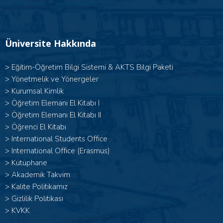
Üniversite Hakkında
>
Eğitim-Öğretim Bilgi Sistemi & AKTS Bilgi Paketi
>
Yönetmelik ve Yönergeler
>
Kurumsal Kimlik
> Öğretim Elemanı El Kitabı I
>
Öğretim Elemanı El Kitabı II
>
Öğrenci El Kitabı
>
International Students Office
>
International Office (Erasmus)
>
Kütüphane
>
Akademik Takvim
>
Kalite Politikamız
>
Gizlilik Politikası
>
KVKK