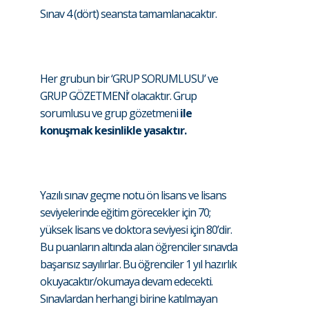
Sınav 4 (dört) seansta tamamlanacaktır.
Her grubun bir ‘GRUP SORUMLUSU’ ve
GRUP GÖZETMENİ’ olacaktır. Grup
sorumlusu ve grup gözetmeni
ile
konuşmak kesinlikle yasaktır.
Yazılı sınav geçme notu ön lisans ve lisans
seviyelerinde eğitim görecekler için 70;
yüksek lisans ve doktora seviyesi için 80’dir.
Bu puanların altında alan öğrenciler sınavda
başarısız sayılırlar. Bu öğrenciler 1 yıl hazırlık
okuyacaktır/okumaya devam edecekti.
Sınavlardan herhangi birine katılmayan