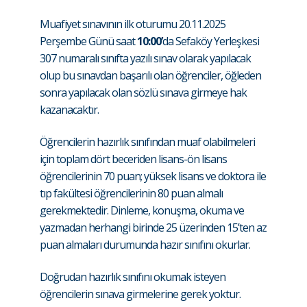
Muafiyet sınavının ilk oturumu 20.11.2025
Perşembe Günü saat
10:00’
da Sefaköy Yerleşkesi
307 numaralı sınıfta yazılı sınav olarak yapılacak
olup bu sınavdan başarılı olan öğrenciler, öğleden
sonra yapılacak olan sözlü sınava girmeye hak
kazanacaktır.
Öğrencilerin hazırlık sınıfından muaf olabilmeleri
için toplam dört beceriden lisans-ön lisans
öğrencilerinin 70 puan; yüksek lisans ve doktora ile
tıp fakültesi öğrencilerinin 80 puan almalı
gerekmektedir. Dinleme, konuşma, okuma ve
yazmadan herhangi birinde 25 üzerinden 15’ten az
puan almaları durumunda hazır sınıfını okurlar.
Doğrudan hazırlık sınıfını okumak isteyen
öğrencilerin sınava girmelerine gerek yoktur.