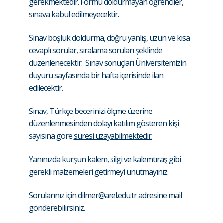
gerekmektedir. Formu doldurmayan öğrenciler,
sınava kabul edilmeyecektir.
Sınav boşluk doldurma, doğru yanlış, uzun ve kısa
cevaplı sorular, sıralama soruları şeklinde
düzenlenecektir. Sınav sonuçları Üniversitemizin
duyuru sayfasında bir hafta içerisinde ilan
edilecektir.
Sınav, Türkçe becerinizi ölçme üzerine
düzenlenmesinden dolayı katılım gösteren kişi
sayısına göre
süresi uzayabilmektedir.
Yanınızda kurşun kalem, silgi ve kalemtıraş gibi
gerekli malzemeleri getirmeyi unutmayınız.
Sorularınız için
dilmer@arel.edu.tr
adresine mail
gönderebilirsiniz.