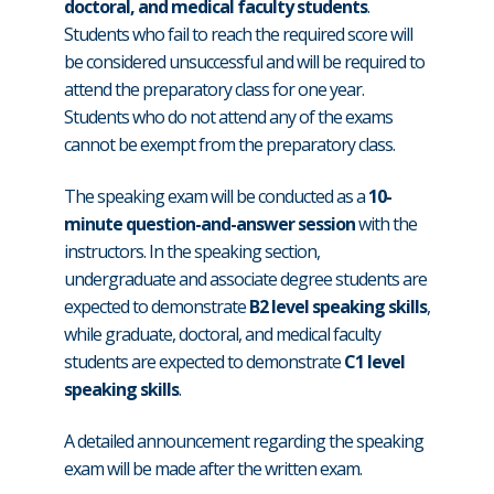
doctoral, and medical faculty students
.
Students who fail to reach the required score will
be considered unsuccessful and will be required to
attend the preparatory class for one year.
Students who do not attend any of the exams
cannot be exempt from the preparatory class.
The speaking exam will be conducted as a
10-
minute question-and-answer session
with the
instructors. In the speaking section,
undergraduate and associate degree students are
expected to demonstrate
B2 level speaking skills
,
while graduate, doctoral, and medical faculty
students are expected to demonstrate
C1 level
speaking skills
.
A detailed announcement regarding the speaking
exam will be made after the written exam.