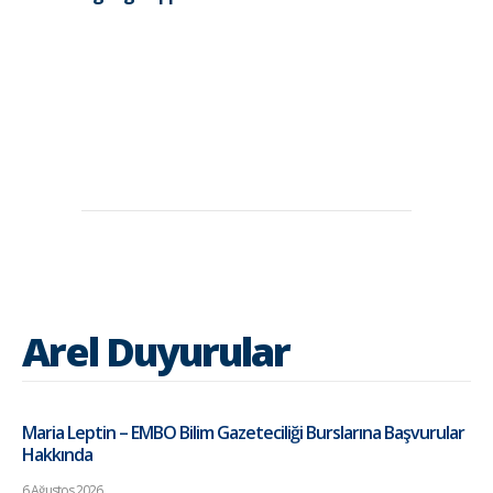
Arel Duyurular
Maria Leptin – EMBO Bilim Gazeteciliği Burslarına Başvurular
Hakkında
6 Ağustos 2026