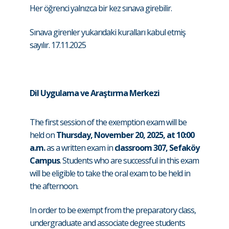
Her öğrenci yalnızca bir kez sınava girebilir.
Sınava girenler yukarıdaki kuralları kabul etmiş
sayılır. 17.11.2025
Dil Uygulama ve Araştırma Merkezi
The first session of the exemption exam will be
held on
Thursday, November 20, 2025, at 10:00
a.m.
as a written exam in
classroom 307, Sefaköy
Campus
. Students who are successful in this exam
will be eligible to take the oral exam to be held in
the afternoon.
In order to be exempt from the preparatory class,
undergraduate and associate degree students