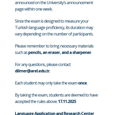
announced on the University’s announcement
page within one week.
Since the exam is designed to measure your
Turkish language proficiency, its duration may
vary depending on the number of participants.
Please remember to bring necessary materials
such as
pencils, an eraser, and a sharpener
.
For any questions, please contact
dilmer@arel.edu.tr
.
Each student may only take the exam
once
.
By taking the exam, students are deemed to have
accepted the rules above.
17.11.2025
Language Application and Research Center