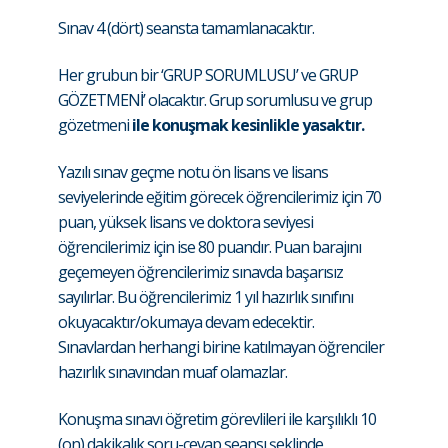
Sınav 4 (dört) seansta tamamlanacaktır.
Her grubun bir ‘GRUP SORUMLUSU’ ve GRUP
GÖZETMENİ’ olacaktır. Grup sorumlusu ve grup
gözetmeni
ile konuşmak kesinlikle yasaktır.
Yazılı sınav geçme notu ön lisans ve lisans
seviyelerinde eğitim görecek öğrencilerimiz için 70
puan, yüksek lisans ve doktora seviyesi
öğrencilerimiz için ise 80 puandır. Puan barajını
geçemeyen öğrencilerimiz sınavda başarısız
sayılırlar. Bu öğrencilerimiz 1 yıl hazırlık sınıfını
okuyacaktır/okumaya devam edecektir.
Sınavlardan herhangi birine katılmayan öğrenciler
hazırlık sınavından muaf olamazlar.
Konuşma sınavı öğretim görevlileri ile karşılıklı 10
(on) dakikalık soru-cevap seansı şeklinde