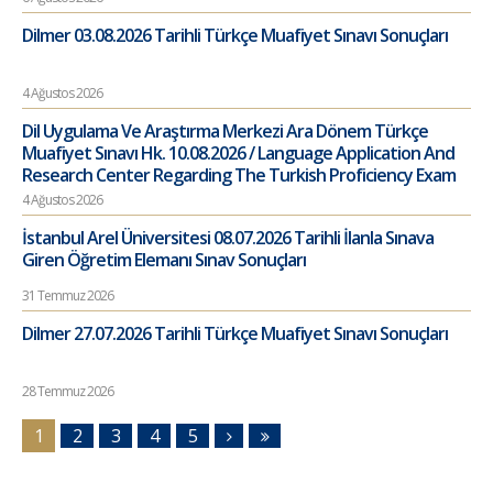
Dilmer 03.08.2026 Tarihli Türkçe Muafiyet Sınavı Sonuçları
4 Ağustos 2026
Dil Uygulama Ve Araştırma Merkezi Ara Dönem Türkçe
Muafiyet Sınavı Hk. 10.08.2026 / Language Application And
Research Center Regarding The Turkish Proficiency Exam
4 Ağustos 2026
İstanbul Arel Üniversitesi 08.07.2026 Tarihli İlanla Sınava
Giren Öğretim Elemanı Sınav Sonuçları
31 Temmuz 2026
Dilmer 27.07.2026 Tarihli Türkçe Muafiyet Sınavı Sonuçları
28 Temmuz 2026
1
2
3
4
5