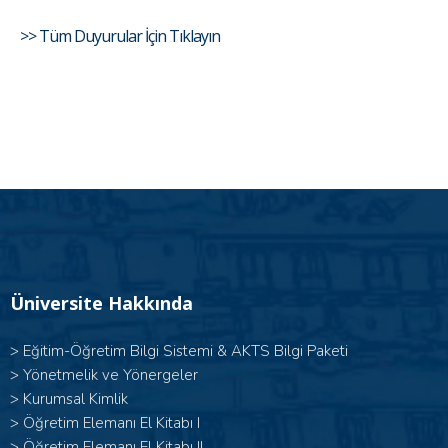
>> Tüm Duyurular İçin Tıklayın
Üniversite Hakkında
>
Eğitim-Öğretim Bilgi Sistemi & AKTS Bilgi Paketi
>
Yönetmelik ve Yönergeler
>
Kurumsal Kimlik
> Öğretim Elemanı El Kitabı I
>
Öğretim Elemanı El Kitabı II