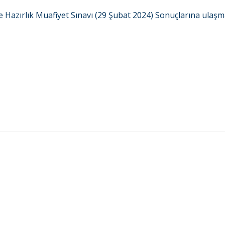
e Hazırlık Muafiyet Sınavı (29 Şubat 2024) Sonuçlarına ulaş