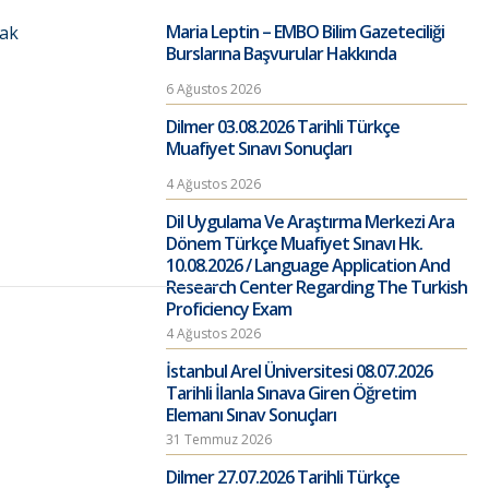
Maria Leptin – EMBO Bilim Gazeteciliği
mak
Burslarına Başvurular Hakkında
6 Ağustos 2026
Dilmer 03.08.2026 Tarihli Türkçe
Muafiyet Sınavı Sonuçları
4 Ağustos 2026
Dil Uygulama Ve Araştırma Merkezi Ara
Dönem Türkçe Muafiyet Sınavı Hk.
10.08.2026 / Language Application And
Research Center Regarding The Turkish
Proficiency Exam
4 Ağustos 2026
İstanbul Arel Üniversitesi 08.07.2026
Tarihli İlanla Sınava Giren Öğretim
Elemanı Sınav Sonuçları
31 Temmuz 2026
Dilmer 27.07.2026 Tarihli Türkçe