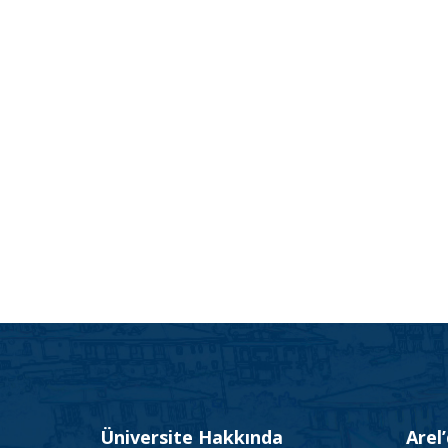
Üniversite Hakkında
Arel