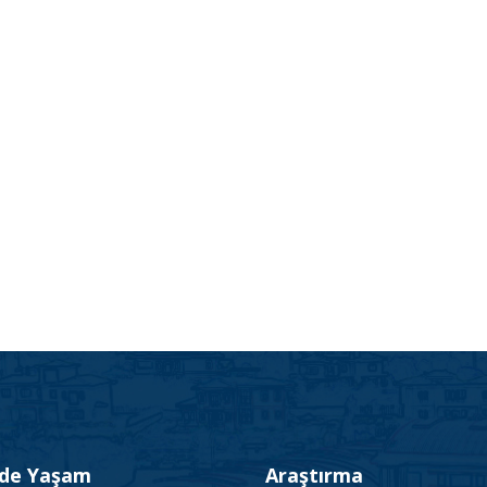
’de Yaşam
Araştırma