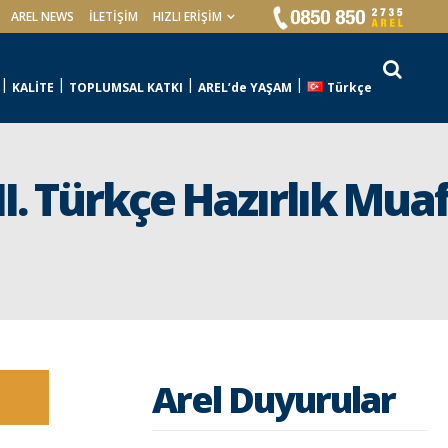
AREL NEWS
İLETIŞIM
HIZLI ERİŞİM
KALİTE
TOPLUMSAL KATKI
AREL’de YAŞAM
Türkçe
. Türkçe Hazırlık Muaf
Arel Duyurular