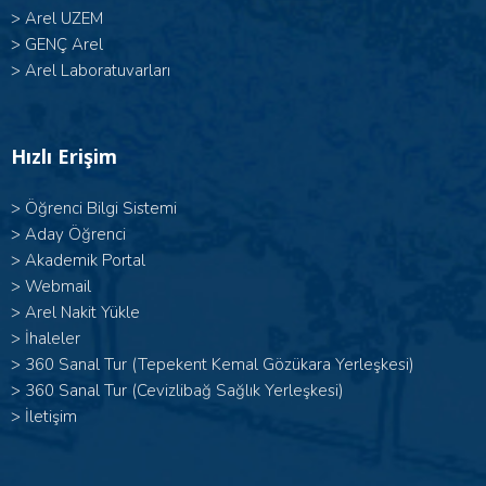
>
Arel UZEM
>
GENÇ Arel
>
Arel Laboratuvarları
Hızlı Erişim
>
Öğrenci Bilgi Sistemi
>
Aday Öğrenci
>
Akademik Portal
>
Webmail
>
Arel Nakit Yükle
>
İhaleler
>
360 Sanal Tur (Tepekent Kemal Gözükara Yerleşkesi)
>
360 Sanal Tur (Cevizlibağ Sağlık Yerleşkesi)
>
İletişim