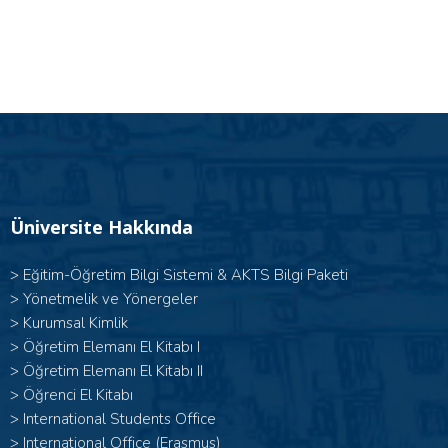
Üniversite Hakkında
>
Eğitim-Öğretim Bilgi Sistemi & AKTS Bilgi Paketi
>
Yönetmelik ve Yönergeler
>
Kurumsal Kimlik
> Öğretim Elemanı El Kitabı I
>
Öğretim Elemanı El Kitabı II
>
Öğrenci El Kitabı
>
International Students Office
>
International Office (Erasmus)