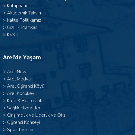
>
Kütüphane
>
Akademik Takvim
>
Kalite Politikamız
>
Gizlilik Politikası
>
KVKK
Arel’de Yaşam
>
Arel News
>
Arel Medya
>
Arel Öğrenci Köyü
>
Arel Konukevi
>
Kafe & Restoranlar
>
Sağlık Hizmetleri
>
Girişimcilik ve Liderlik ve Ofisi
>
Öğrenci Konseyi
>
Spor Tesisleri