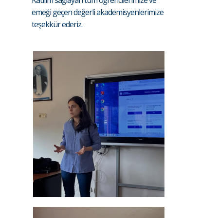
Katılım sağlayan tüm öğrencilerimize ve
emeği geçen değerli akademisyenlerimize
teşekkür ederiz.