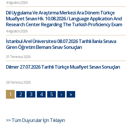
4 Ağustos 2026
Dil Uygulama Ve Araştırma Merkezi Ara Dönem Türkçe
Muafiyet Sınavı Hk. 10.08.2026 / Language Application And
Research Center Regarding The Turkish Proficiency Exam
4 Ağustos 2026
İstanbul Arel Üniversitesi 08.07.2026 Tarihli İlanla Sınava
Giren Öğretim Elemanı Sınav Sonuçları
31 Temmuz 2026
Dilmer 27.07.2026 Tarihli Türkçe Muafiyet Sınavı Sonuçları
28 Temmuz 2026
1
2
3
4
5
>> Tüm Duyurular İçin Tıklayın