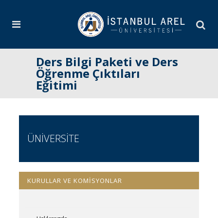
Ders Bilgi Paketi ve Ders
Öğrenme Çıktıları
Eğitimi
ÜNİVERSİTE
KURULLAR VE KOMİSYONLAR