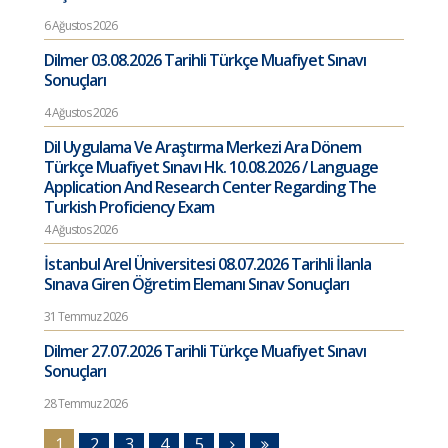
6 Ağustos 2026
Dilmer 03.08.2026 Tarihli Türkçe Muafiyet Sınavı
Sonuçları
4 Ağustos 2026
Dil Uygulama Ve Araştırma Merkezi Ara Dönem
Türkçe Muafiyet Sınavı Hk. 10.08.2026 / Language
Application And Research Center Regarding The
Turkish Proficiency Exam
4 Ağustos 2026
İstanbul Arel Üniversitesi 08.07.2026 Tarihli İlanla
Sınava Giren Öğretim Elemanı Sınav Sonuçları
31 Temmuz 2026
Dilmer 27.07.2026 Tarihli Türkçe Muafiyet Sınavı
Sonuçları
28 Temmuz 2026
1
2
3
4
5