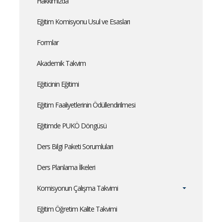
Hakkımızda
Eğitim Komisyonu Usul ve Esasları
Formlar
Akademik Takvim
Eğiticinin Eğitimi
Eğitim Faaliyetlerinin Ödüllendirilmesi
Eğitimde PUKÖ Döngüsü
Ders Bilgi Paketi Sorumluları
Ders Planlama İlkeleri
Komisyonun Çalışma Takvimi
Eğitim Öğretim Kalite Takvimi