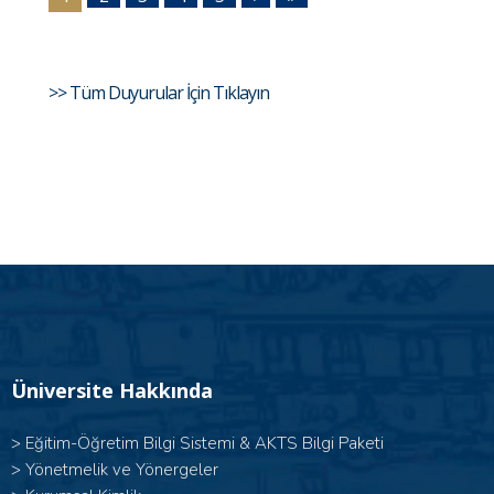
>> Tüm Duyurular İçin Tıklayın
Üniversite Hakkında
>
Eğitim-Öğretim Bilgi Sistemi & AKTS Bilgi Paketi
>
Yönetmelik ve Yönergeler