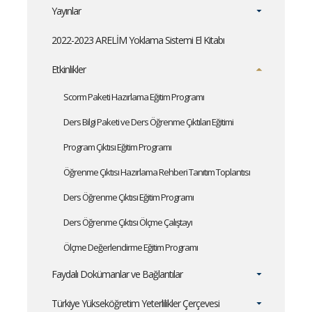
Yayınlar
2022-2023 ARELİM Yoklama Sistemi El Kitabı
Etkinlikler
Scorm Paketi Hazırlama Eğitim Programı
Ders Bilgi Paketi ve Ders Öğrenme Çıktıları Eğitimi
Program Çıktısı Eğitim Programı
Öğrenme Çıktısı Hazırlama Rehberi Tanıtım Toplantısı
Ders Öğrenme Çıktısı Eğitim Programı
Ders Öğrenme Çıktısı Ölçme Çalıştayı
Ölçme Değerlendirme Eğitim Programı
Faydalı Dokümanlar ve Bağlantılar
Türkiye Yükseköğretim Yeterlilikler Çerçevesi