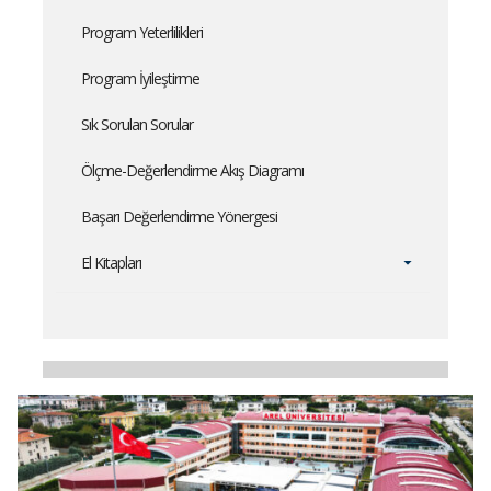
Program Yeterlilikleri
Program İyileştirme
Sık Sorulan Sorular
Ölçme-Değerlendirme Akış Diagramı
Başarı Değerlendirme Yönergesi
El Kitapları