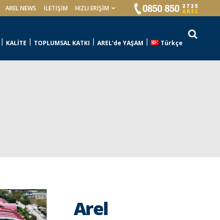
AREL NEWS
İLETIŞIM
HIZLI ERİŞİM
KALİTE
TOPLUMSAL KATKI
AREL’de YAŞAM
Türkçe
Arel