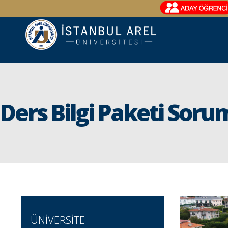
Ders Bilgi Paketi Soru
ÜNİVERSİTE