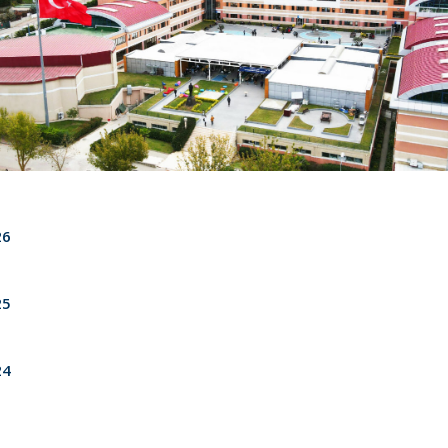
26
25
24