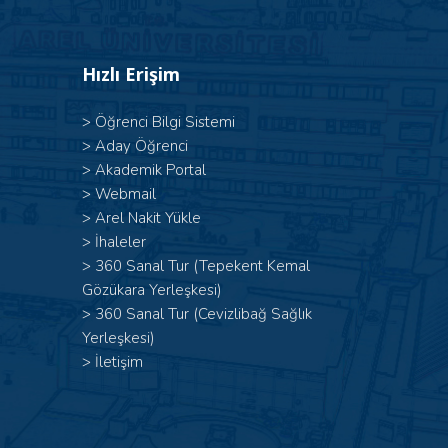
Hızlı Erişim
>
Öğrenci Bilgi Sistemi
>
Aday Öğrenci
>
Akademik Portal
>
Webmail
>
Arel Nakit Yükle
>
İhaleler
>
360 Sanal Tur (Tepekent Kemal
Gözükara Yerleşkesi)
>
360 Sanal Tur (Cevizlibağ Sağlık
Yerleşkesi)
>
İletişim