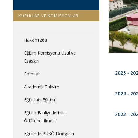
KURULLAR VE KOMİSYONLAR
Hakkımızda
Eğitim Komisyonu Usul ve
Esasları
2025 - 20
Formlar
Akademik Takvim
2024 - 20
Eğiticinin Eğitimi
Eğitim Faaliyetlerinin
2023 - 20
Ödüllendirilmesi
Eğitimde PUKÖ Döngüsü