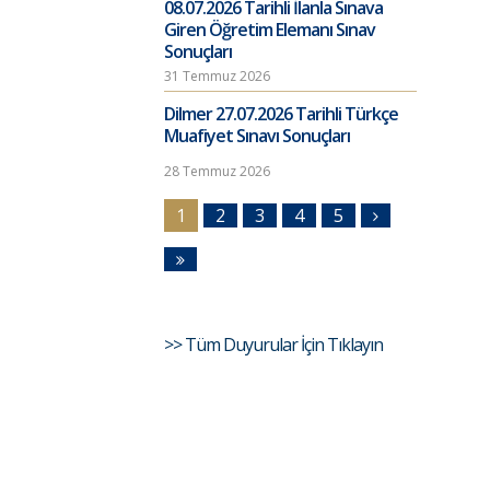
08.07.2026 Tarihli İlanla Sınava
Giren Öğretim Elemanı Sınav
Sonuçları
31 Temmuz 2026
Dilmer 27.07.2026 Tarihli Türkçe
Muafiyet Sınavı Sonuçları
28 Temmuz 2026
1
2
3
4
5
>> Tüm Duyurular İçin Tıklayın