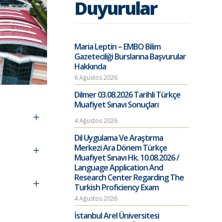
Duyurular
Maria Leptin – EMBO Bilim
Gazeteciliği Burslarına Başvurular
Hakkında
6 Ağustos 2026
Dilmer 03.08.2026 Tarihli Türkçe
Muafiyet Sınavı Sonuçları
4 Ağustos 2026
Dil Uygulama Ve Araştırma
Merkezi Ara Dönem Türkçe
Muafiyet Sınavı Hk. 10.08.2026 /
Language Application And
Research Center Regarding The
Turkish Proficiency Exam
4 Ağustos 2026
İstanbul Arel Üniversitesi