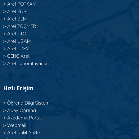
>
Arel POTKAM
>
Arel PDR
>
Arel SEM
>
Arel TOÇMER
>
Arel TTO
>
Arel USAM
>
Arel UZEM
>
GENÇ Arel
>
Arel Laboratuvarları
Hızlı Erişim
>
Öğrenci Bilgi Sistemi
>
Aday Öğrenci
>
Akademik Portal
>
Webmail
>
Arel Nakit Yükle