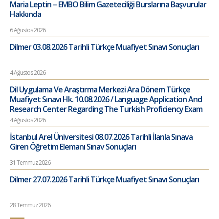
Maria Leptin – EMBO Bilim Gazeteciliği Burslarına Başvurular
Hakkında
6 Ağustos 2026
Dilmer 03.08.2026 Tarihli Türkçe Muafiyet Sınavı Sonuçları
4 Ağustos 2026
Dil Uygulama Ve Araştırma Merkezi Ara Dönem Türkçe
Muafiyet Sınavı Hk. 10.08.2026 / Language Application And
Research Center Regarding The Turkish Proficiency Exam
4 Ağustos 2026
İstanbul Arel Üniversitesi 08.07.2026 Tarihli İlanla Sınava
Giren Öğretim Elemanı Sınav Sonuçları
31 Temmuz 2026
Dilmer 27.07.2026 Tarihli Türkçe Muafiyet Sınavı Sonuçları
28 Temmuz 2026