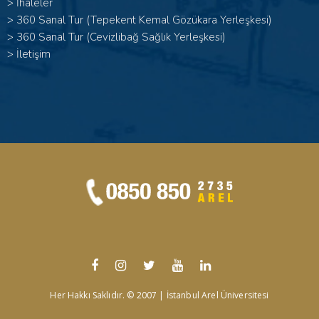
>
İhaleler
>
360 Sanal Tur (Tepekent Kemal Gözükara Yerleşkesi)
>
360 Sanal Tur (Cevizlibağ Sağlık Yerleşkesi)
>
İletişim
Her Hakkı Saklıdır. © 2007 | İstanbul Arel Üniversitesi