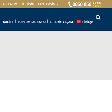
AREL NEWS
İLETIŞIM
HIZLI ERİŞİM
KALİTE
TOPLUMSAL KATKI
AREL’de YAŞAM
Türkçe