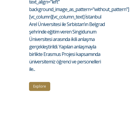
text_align="left"
background_image_as_pattern="without_pattern"]
[vc_column][vc_column_text] İstanbul
Arel Üniversitesi ile Sırbistan’ın Belgrad
şehrinde eğitim veren Singidunum
Üniversitesi arasında ikili anlaşma
gerçekleştirildi. Yapılan anlaşmayla
birlikte Erasmus Projesi kapsamında
üniversitemiz öğrenci ve personelleri
ile...
Explore