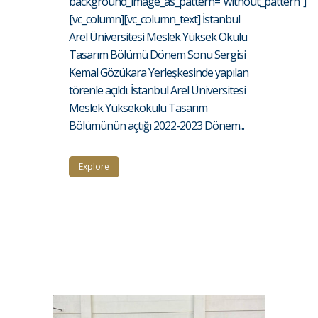
background_image_as_pattern="without_pattern"]
[vc_column][vc_column_text] İstanbul
Arel Üniversitesi Meslek Yüksek Okulu
Tasarım Bölümü Dönem Sonu Sergisi
Kemal Gözükara Yerleşkesinde yapılan
törenle açıldı. İstanbul Arel Üniversitesi
Meslek Yüksekokulu Tasarım
Bölümünün açtığı 2022-2023 Dönem...
Explore