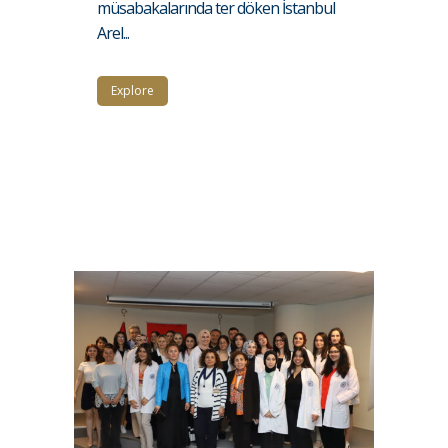
müsabakalarında ter döken İstanbul
Arel...
Explore