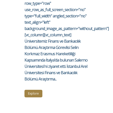
row_type="row"
use_row_as_full_screen_section="no"
type="full_width" angled_section="no"
text_align="left"
background_image_as_pattern="without_pattern"]
[vc_column][vc_column_text]
Üniversitemiz Finans ve Bankacılık
Bölümü Araştırma Görevlisi Selin
Korkmaz Erasmus Hareketliliği
Kapsamında İtalya’da bulunan Salerno
Üniversitesi’ni ziyaret etti. İstanbul Arel
Üniversitesi Finans ve Bankacılık
Bölümü Araştırma...
Explore