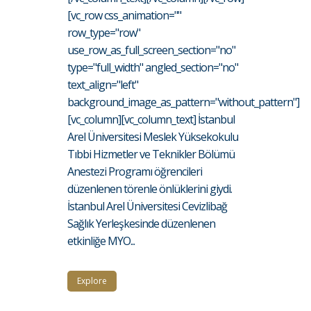
[vc_row css_animation=""
row_type="row"
use_row_as_full_screen_section="no"
type="full_width" angled_section="no"
text_align="left"
background_image_as_pattern="without_pattern"]
[vc_column][vc_column_text] İstanbul
Arel Üniversitesi Meslek Yüksekokulu
Tıbbi Hizmetler ve Teknikler Bölümü
Anestezi Programı öğrencileri
düzenlenen törenle önlüklerini giydi.
İstanbul Arel Üniversitesi Cevizlibağ
Sağlık Yerleşkesinde düzenlenen
etkinliğe MYO...
Explore