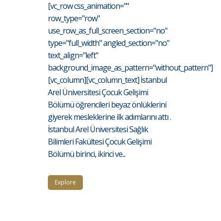
[vc_row css_animation=""
row_type="row"
use_row_as_full_screen_section="no"
type="full_width" angled_section="no"
text_align="left"
background_image_as_pattern="without_pattern"]
[vc_column][vc_column_text] İstanbul
Arel Üniversitesi Çocuk Gelişimi
Bölümü öğrencileri beyaz önlüklerini
giyerek mesleklerine ilk adımlarını attı .
İstanbul Arel Üniversitesi Sağlık
Bilimleri Fakültesi Çocuk Gelişimi
Bölümü birinci, ikinci ve...
Explore