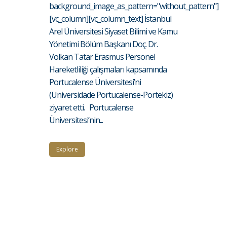
background_image_as_pattern="without_pattern"]
[vc_column][vc_column_text] İstanbul
Arel Üniversitesi Siyaset Bilimi ve Kamu
Yönetimi Bölüm Başkanı Doç. Dr.
Volkan Tatar Erasmus Personel
Hareketliliği çalışmaları kapsamında
Portucalense Üniversitesi’ni
(Universidade Portucalense-Portekiz)
ziyaret etti. Portucalense
Üniversitesi’nin...
Explore