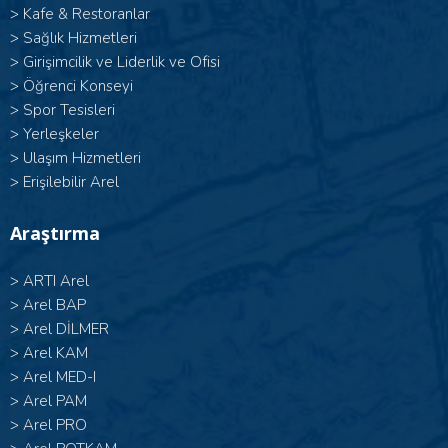
>
Kafe & Restoranlar
>
Sağlık Hizmetleri
>
Girişimcilik ve Liderlik ve Ofisi
>
Öğrenci Konseyi
>
Spor Tesisleri
>
Yerleşkeler
>
Ulaşım Hizmetleri
>
Erişilebilir Arel
Araştırma
>
ARTI Arel
>
Arel BAP
>
Arel DİLMER
>
Arel KAM
>
Arel MED-I
>
Arel PAM
>
Arel PRO