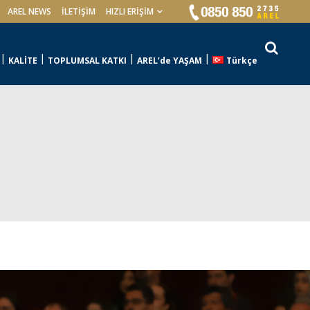
AREL NEWS
İLETIŞIM
HIZLI ERİŞİM
KALİTE
TOPLUMSAL KATKI
AREL’de YAŞAM
Türkçe