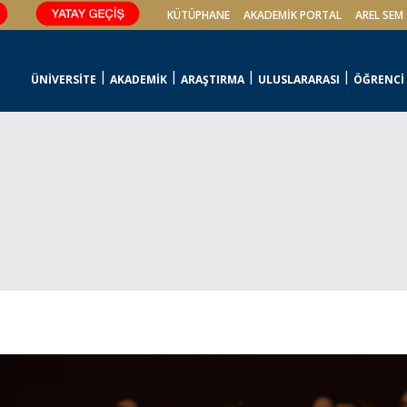
KÜTÜPHANE
AKADEMİK PORTAL
AREL SEM
ÜNİVERSİTE
AKADEMİK
ARAŞTIRMA
ULUSLARARASI
ÖĞRENCİ