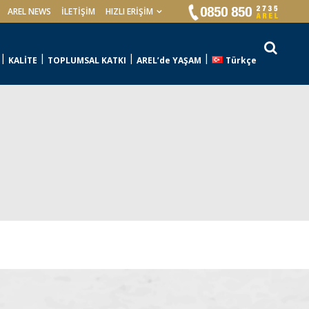
AREL NEWS
İLETIŞIM
HIZLI ERİŞİM
KALİTE
TOPLUMSAL KATKI
AREL’de YAŞAM
Türkçe