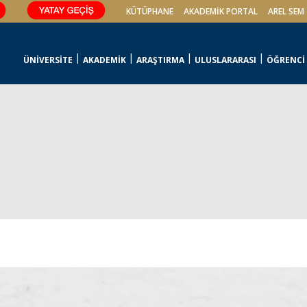
KÜTÜPHANE
AKADEMİK PORTAL
AREL SEM
ÜNİVERSİTE
AKADEMİK
ARAŞTIRMA
ULUSLARARASI
ÖĞRENCİ