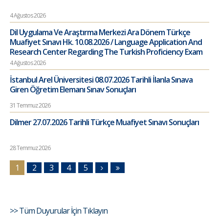
4 Ağustos 2026
Dil Uygulama Ve Araştırma Merkezi Ara Dönem Türkçe
Muafiyet Sınavı Hk. 10.08.2026 / Language Application And
Research Center Regarding The Turkish Proficiency Exam
4 Ağustos 2026
İstanbul Arel Üniversitesi 08.07.2026 Tarihli İlanla Sınava
Giren Öğretim Elemanı Sınav Sonuçları
31 Temmuz 2026
Dilmer 27.07.2026 Tarihli Türkçe Muafiyet Sınavı Sonuçları
28 Temmuz 2026
1
2
3
4
5
>> Tüm Duyurular İçin Tıklayın