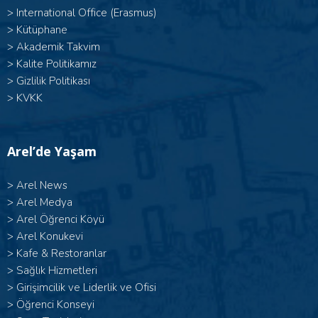
>
International Office (Erasmus)
>
Kütüphane
>
Akademik Takvim
>
Kalite Politikamız
>
Gizlilik Politikası
>
KVKK
Arel’de Yaşam
>
Arel News
>
Arel Medya
>
Arel Öğrenci Köyü
>
Arel Konukevi
>
Kafe & Restoranlar
>
Sağlık Hizmetleri
>
Girişimcilik ve Liderlik ve Ofisi
>
Öğrenci Konseyi