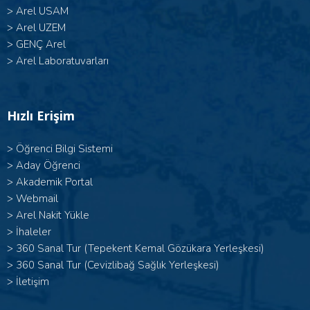
>
Arel USAM
>
Arel UZEM
>
GENÇ Arel
>
Arel Laboratuvarları
Hızlı Erişim
>
Öğrenci Bilgi Sistemi
>
Aday Öğrenci
>
Akademik Portal
>
Webmail
>
Arel Nakit Yükle
>
İhaleler
>
360 Sanal Tur (Tepekent Kemal Gözükara Yerleşkesi)
>
360 Sanal Tur (Cevizlibağ Sağlık Yerleşkesi)
>
İletişim