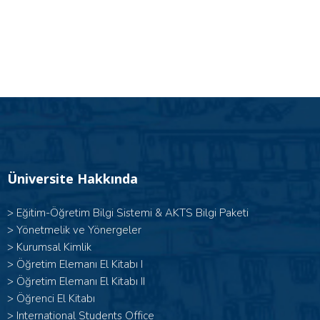
Üniversite Hakkında
>
Eğitim-Öğretim Bilgi Sistemi & AKTS Bilgi Paketi
>
Yönetmelik ve Yönergeler
>
Kurumsal Kimlik
> Öğretim Elemanı El Kitabı I
>
Öğretim Elemanı El Kitabı II
>
Öğrenci El Kitabı
>
International Students Office