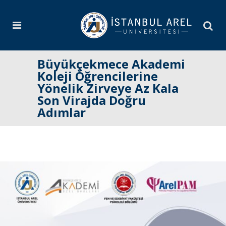
Büyükçekmece Akademi
Koleji Öğrencilerine
Yönelik Zirveye Az Kala
Son Virajda Doğru
Adımlar