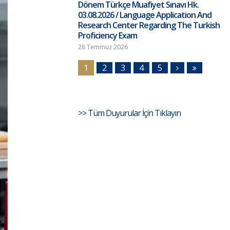
Dönem Türkçe Muafiyet Sınavı Hk.
03.08.2026 / Language Application And
Research Center Regarding The Turkish
Proficiency Exam
28 Temmuz 2026
1
2
3
4
5
>> Tüm Duyurular İçin Tıklayın