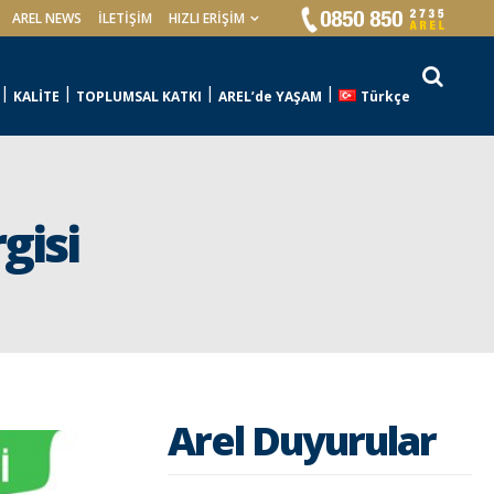
AREL NEWS
İLETIŞIM
HIZLI ERİŞİM
KALİTE
TOPLUMSAL KATKI
AREL’de YAŞAM
Türkçe
gisi
Arel Duyurular