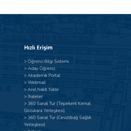
Hızlı Erişim
>
Öğrenci Bilgi Sistemi
>
Aday Öğrenci
>
Akademik Portal
>
Webmail
>
Arel Nakit Yükle
>
İhaleler
>
360 Sanal Tur (Tepekent Kemal
Gözükara Yerleşkesi)
>
360 Sanal Tur (Cevizlibağ Sağlık
Yerleşkesi)