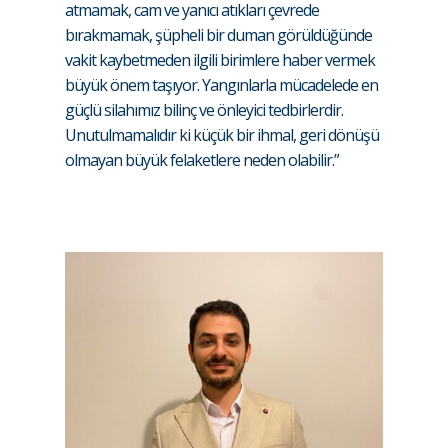
atmamak, cam ve yanıcı atıkları çevrede
bırakmamak, şüpheli bir duman görüldüğünde
vakit kaybetmeden ilgili birimlere haber vermek
büyük önem taşıyor. Yangınlarla mücadelede en
güçlü silahımız bilinç ve önleyici tedbirlerdir.
Unutulmamalıdır ki küçük bir ihmal, geri dönüşü
olmayan büyük felaketlere neden olabilir.”