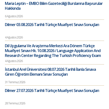
Maria Leptin – EMBO Bilim Gazeteciliği Burslarına Başvurular
Hakkında
6 Ağustos 2026
Dilmer 03.08.2026 Tarihli Türkçe Muafiyet Sınavı Sonuçları
4 Ağustos 2026
Dil Uygulama Ve Araştırma Merkezi Ara Dönem Türkçe
Muafiyet Sınavı Hk. 10.08.2026 / Language Application And
Research Center Regarding The Turkish Proficiency Exam
4 Ağustos 2026
İstanbul Arel Üniversitesi 08.07.2026 Tarihli İlanla Sınava
Giren Öğretim Elemanı Sınav Sonuçları
31 Temmuz 2026
Dilmer 27.07.2026 Tarihli Türkçe Muafiyet Sınavı Sonuçları
28 Temmuz 2026