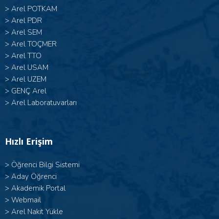
>
Arel POTKAM
>
Arel PDR
>
Arel SEM
>
Arel TOÇMER
>
Arel TTO
>
Arel USAM
>
Arel UZEM
>
GENÇ Arel
>
Arel Laboratuvarları
Hızlı Erişim
>
Öğrenci Bilgi Sistemi
>
Aday Öğrenci
>
Akademik Portal
>
Webmail
>
Arel Nakit Yükle