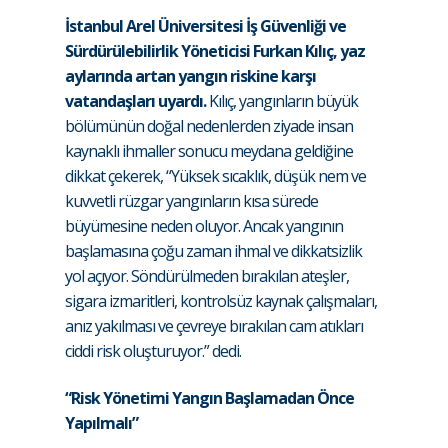
İstanbul Arel Üniversitesi İş Güvenliği ve
Sürdürülebilirlik Yöneticisi Furkan Kılıç, yaz
aylarında artan yangın riskine karşı
vatandaşları uyardı.
Kılıç, yangınların büyük
bölümünün doğal nedenlerden ziyade insan
kaynaklı ihmaller sonucu meydana geldiğine
dikkat çekerek, “Yüksek sıcaklık, düşük nem ve
kuvvetli rüzgar yangınların kısa sürede
büyümesine neden oluyor. Ancak yangının
başlamasına çoğu zaman ihmal ve dikkatsizlik
yol açıyor. Söndürülmeden bırakılan ateşler,
sigara izmaritleri, kontrolsüz kaynak çalışmaları,
anız yakılması ve çevreye bırakılan cam atıkları
ciddi risk oluşturuyor.” dedi.
“Risk Yönetimi Yangın Başlamadan Önce
Yapılmalı”