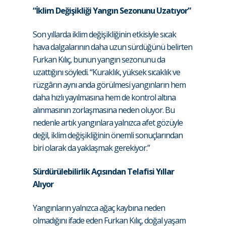
“İklim Değişikliği Yangın Sezonunu Uzatıyor”
Son yıllarda iklim değişikliğinin etkisiyle sıcak
hava dalgalarının daha uzun sürdüğünü belirten
Furkan Kılıç, bunun yangın sezonunu da
uzattığını söyledi. “Kuraklık, yüksek sıcaklık ve
rüzgârın aynı anda görülmesi yangınların hem
daha hızlı yayılmasına hem de kontrol altına
alınmasının zorlaşmasına neden oluyor. Bu
nedenle artık yangınlara yalnızca afet gözüyle
değil, iklim değişikliğinin önemli sonuçlarından
biri olarak da yaklaşmak gerekiyor.”
Sürdürülebilirlik Açısından Telafisi Yıllar
Alıyor
Yangınların yalnızca ağaç kaybına neden
olmadığını ifade eden Furkan Kılıç, doğal yaşam