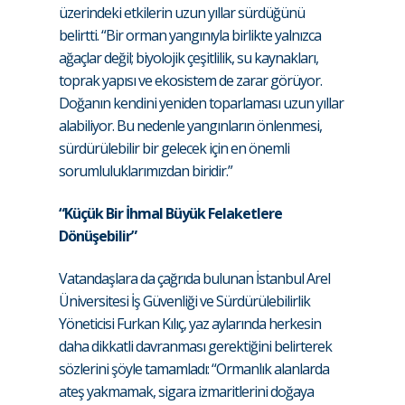
üzerindeki etkilerin uzun yıllar sürdüğünü
belirtti. “Bir orman yangınıyla birlikte yalnızca
ağaçlar değil; biyolojik çeşitlilik, su kaynakları,
toprak yapısı ve ekosistem de zarar görüyor.
Doğanın kendini yeniden toparlaması uzun yıllar
alabiliyor. Bu nedenle yangınların önlenmesi,
sürdürülebilir bir gelecek için en önemli
sorumluluklarımızdan biridir.”
“Küçük Bir İhmal Büyük Felaketlere
Dönüşebilir”
Vatandaşlara da çağrıda bulunan İstanbul Arel
Üniversitesi İş Güvenliği ve Sürdürülebilirlik
Yöneticisi Furkan Kılıç, yaz aylarında herkesin
daha dikkatli davranması gerektiğini belirterek
sözlerini şöyle tamamladı: “Ormanlık alanlarda
ateş yakmamak, sigara izmaritlerini doğaya