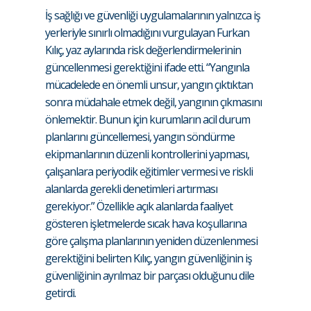
İş sağlığı ve güvenliği uygulamalarının yalnızca iş
yerleriyle sınırlı olmadığını vurgulayan Furkan
Kılıç, yaz aylarında risk değerlendirmelerinin
güncellenmesi gerektiğini ifade etti. “Yangınla
mücadelede en önemli unsur, yangın çıktıktan
sonra müdahale etmek değil, yangının çıkmasını
önlemektir. Bunun için kurumların acil durum
planlarını güncellemesi, yangın söndürme
ekipmanlarının düzenli kontrollerini yapması,
çalışanlara periyodik eğitimler vermesi ve riskli
alanlarda gerekli denetimleri artırması
gerekiyor.” Özellikle açık alanlarda faaliyet
gösteren işletmelerde sıcak hava koşullarına
göre çalışma planlarının yeniden düzenlenmesi
gerektiğini belirten Kılıç, yangın güvenliğinin iş
güvenliğinin ayrılmaz bir parçası olduğunu dile
getirdi.