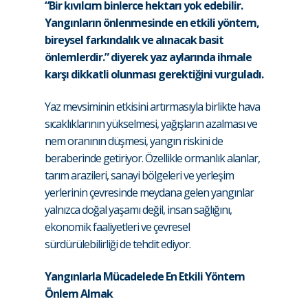
“Bir kıvılcım binlerce hektarı yok edebilir.
Yangınların önlenmesinde en etkili yöntem,
bireysel farkındalık ve alınacak basit
önlemlerdir.” diyerek yaz aylarında ihmale
karşı dikkatli olunması gerektiğini vurguladı.
Yaz mevsiminin etkisini artırmasıyla birlikte hava
sıcaklıklarının yükselmesi, yağışların azalması ve
nem oranının düşmesi, yangın riskini de
beraberinde getiriyor. Özellikle ormanlık alanlar,
tarım arazileri, sanayi bölgeleri ve yerleşim
yerlerinin çevresinde meydana gelen yangınlar
yalnızca doğal yaşamı değil, insan sağlığını,
ekonomik faaliyetleri ve çevresel
sürdürülebilirliği de tehdit ediyor.
Yangınlarla Mücadelede En Etkili Yöntem
Önlem Almak