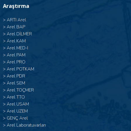
Araştırma
>
ARTI Arel
>
Arel BAP
>
Arel DİLMER
>
Arel KAM
>
Arel MED-I
>
Arel PAM
>
Arel PRO
>
Arel POTKAM
>
Arel PDR
>
Arel SEM
>
Arel TOÇMER
>
Arel TTO
>
Arel USAM
>
Arel UZEM
>
GENÇ Arel
>
Arel Laboratuvarları