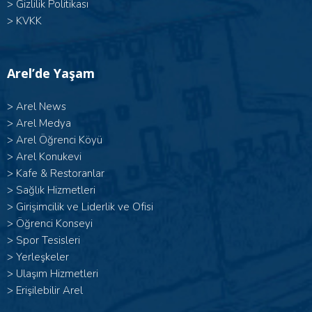
>
Gizlilik Politikası
>
KVKK
Arel’de Yaşam
>
Arel News
>
Arel Medya
>
Arel Öğrenci Köyü
>
Arel Konukevi
>
Kafe & Restoranlar
>
Sağlık Hizmetleri
>
Girişimcilik ve Liderlik ve Ofisi
>
Öğrenci Konseyi
>
Spor Tesisleri
>
Yerleşkeler
>
Ulaşım Hizmetleri
>
Erişilebilir Arel