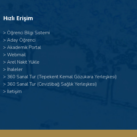
Hızlı Erişim
>
Öğrenci Bilgi Sistemi
>
Aday Öğrenci
>
Akademik Portal
>
Webmail
>
Arel Nakit Yükle
>
İhaleler
>
360 Sanal Tur (Tepekent Kemal Gözükara Yerleşkesi)
>
360 Sanal Tur (Cevizlibağ Sağlık Yerleşkesi)
>
İletişim