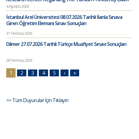
4 Ağustos 2026
İstanbul Arel Üniversitesi 08.07.2026 Tarihli İlanla Sınava
Giren Öğretim Elemanı Sınav Sonuçları
31 Temmuz 2026
Dilmer 27.07.2026 Tarihli Türkçe Muafiyet Sınavı Sonuçları
28 Temmuz 2026
1
2
3
4
5
>> Tüm Duyurular İçin Tıklayın