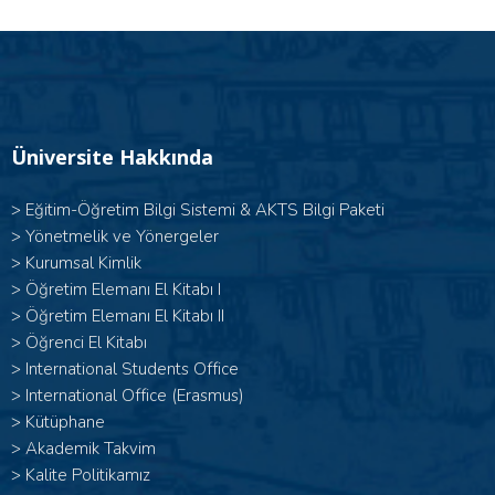
Üniversite Hakkında
>
Eğitim-Öğretim Bilgi Sistemi & AKTS Bilgi Paketi
>
Yönetmelik ve Yönergeler
>
Kurumsal Kimlik
> Öğretim Elemanı El Kitabı I
>
Öğretim Elemanı El Kitabı II
>
Öğrenci El Kitabı
>
International Students Office
>
International Office (Erasmus)
>
Kütüphane
>
Akademik Takvim
>
Kalite Politikamız