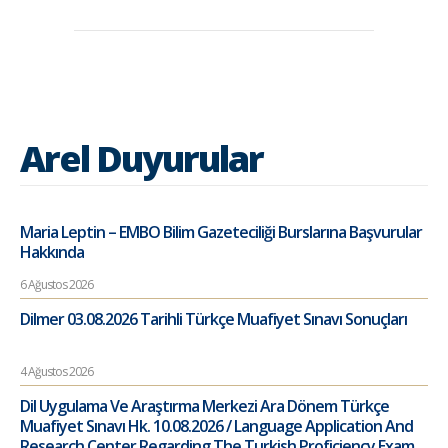
Arel Duyurular
Maria Leptin – EMBO Bilim Gazeteciliği Burslarına Başvurular
Hakkında
6 Ağustos 2026
Dilmer 03.08.2026 Tarihli Türkçe Muafiyet Sınavı Sonuçları
4 Ağustos 2026
Dil Uygulama Ve Araştırma Merkezi Ara Dönem Türkçe
Muafiyet Sınavı Hk. 10.08.2026 / Language Application And
Research Center Regarding The Turkish Proficiency Exam