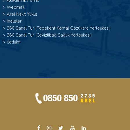
>
Akademik Portal
>
Webmail
>
Arel Nakit Yükle
>
İhaleler
>
360 Sanal Tur (Tepekent Kemal Gözükara Yerleşkesi)
>
360 Sanal Tur (Cevizlibağ Sağlık Yerleşkesi)
>
İletişim