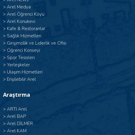
>
Arel Medya
>
Arel Öğrenci Köyü
>
Arel Konukevi
>
Kafe & Restoranlar
>
Sağlık Hizmetleri
>
Girişimcilik ve Liderlik ve Ofisi
>
Öğrenci Konseyi
>
Spor Tesisleri
>
Yerleşkeler
>
Ulaşım Hizmetleri
>
Erişilebilir Arel
Araştırma
>
ARTI Arel
>
Arel BAP
>
Arel DİLMER
>
Arel KAM