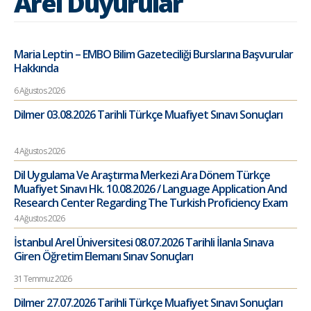
Arel Duyurular
Maria Leptin – EMBO Bilim Gazeteciliği Burslarına Başvurular
Hakkında
6 Ağustos 2026
Dilmer 03.08.2026 Tarihli Türkçe Muafiyet Sınavı Sonuçları
4 Ağustos 2026
Dil Uygulama Ve Araştırma Merkezi Ara Dönem Türkçe
Muafiyet Sınavı Hk. 10.08.2026 / Language Application And
Research Center Regarding The Turkish Proficiency Exam
4 Ağustos 2026
İstanbul Arel Üniversitesi 08.07.2026 Tarihli İlanla Sınava
Giren Öğretim Elemanı Sınav Sonuçları
31 Temmuz 2026
Dilmer 27.07.2026 Tarihli Türkçe Muafiyet Sınavı Sonuçları