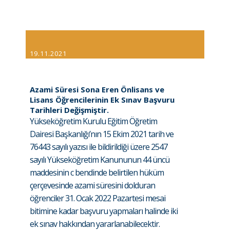
19.11.2021
Azami Süresi Sona Eren Önlisans ve
Lisans Öğrencilerinin Ek Sınav Başvuru
Tarihleri Değişmiştir.
Yükseköğretim Kurulu Eğitim Öğretim
Dairesi Başkanlığı’nın 15 Ekim 2021 tarih ve
76443 sayılı yazısı ile bildirildiği üzere 2547
sayılı Yükseköğretim Kanununun 44 üncü
maddesinin c bendinde belirtilen hüküm
çerçevesinde azami süresini dolduran
öğrenciler 31. Ocak 2022 Pazartesi mesai
bitimine kadar başvuru yapmaları halinde iki
ek sınav hakkından yararlanabilecektir.