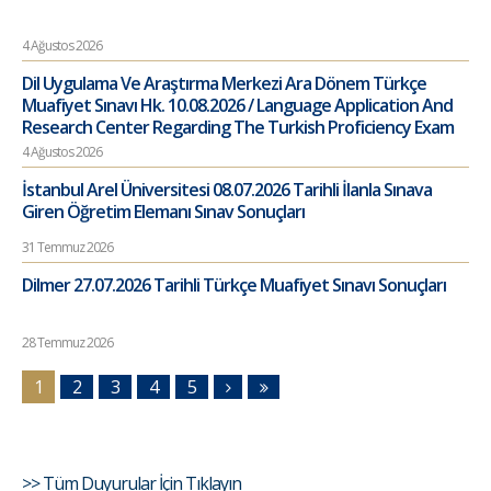
4 Ağustos 2026
Dil Uygulama Ve Araştırma Merkezi Ara Dönem Türkçe
Muafiyet Sınavı Hk. 10.08.2026 / Language Application And
Research Center Regarding The Turkish Proficiency Exam
4 Ağustos 2026
İstanbul Arel Üniversitesi 08.07.2026 Tarihli İlanla Sınava
Giren Öğretim Elemanı Sınav Sonuçları
31 Temmuz 2026
Dilmer 27.07.2026 Tarihli Türkçe Muafiyet Sınavı Sonuçları
28 Temmuz 2026
1
2
3
4
5
>> Tüm Duyurular İçin Tıklayın