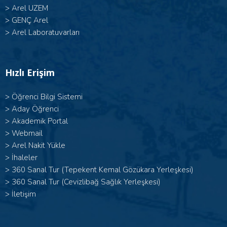
>
Arel UZEM
>
GENÇ Arel
>
Arel Laboratuvarları
Hızlı Erişim
>
Öğrenci Bilgi Sistemi
>
Aday Öğrenci
>
Akademik Portal
>
Webmail
>
Arel Nakit Yükle
>
İhaleler
>
360 Sanal Tur (Tepekent Kemal Gözükara Yerleşkesi)
>
360 Sanal Tur (Cevizlibağ Sağlık Yerleşkesi)
>
İletişim