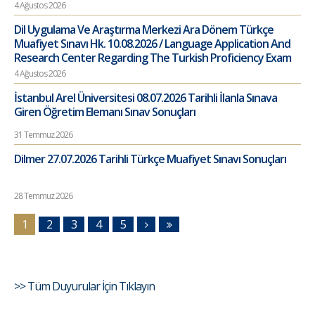
4 Ağustos 2026
Dil Uygulama Ve Araştırma Merkezi Ara Dönem Türkçe
Muafiyet Sınavı Hk. 10.08.2026 / Language Application And
Research Center Regarding The Turkish Proficiency Exam
4 Ağustos 2026
İstanbul Arel Üniversitesi 08.07.2026 Tarihli İlanla Sınava
Giren Öğretim Elemanı Sınav Sonuçları
31 Temmuz 2026
Dilmer 27.07.2026 Tarihli Türkçe Muafiyet Sınavı Sonuçları
28 Temmuz 2026
1
2
3
4
5
>> Tüm Duyurular İçin Tıklayın