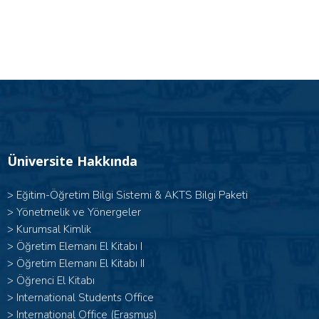
Üniversite Hakkında
>
Eğitim-Öğretim Bilgi Sistemi & AKTS Bilgi Paketi
>
Yönetmelik ve Yönergeler
>
Kurumsal Kimlik
> Öğretim Elemanı El Kitabı I
>
Öğretim Elemanı El Kitabı II
>
Öğrenci El Kitabı
>
International Students Office
>
International Office (Erasmus)