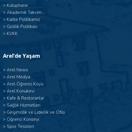
>
Kütüphane
>
Akademik Takvim
>
Kalite Politikamız
>
Gizlilik Politikası
>
KVKK
Arel’de Yaşam
>
Arel News
>
Arel Medya
>
Arel Öğrenci Köyü
>
Arel Konukevi
>
Kafe & Restoranlar
>
Sağlık Hizmetleri
>
Girişimcilik ve Liderlik ve Ofisi
>
Öğrenci Konseyi
>
Spor Tesisleri