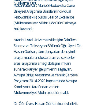
Gürkan’a Ödül
Hasan Gürkan, Marie Skłodowska Curie
Bireysel Araştırma Bursları (Individual
Fellowships–IF) bursu Seal of Excellence
(Mükemmeliyet Mührü) ödülünü almaya
hak kazandı.
İstanbul Arel Üniversitesi İletişim Fakültesi
Sinema ve Televizyon Bölümü Öğr. Üyesi Dr.
Hasan Gürkan, tüm dünyadan deneyimli
araştırmacılara, uluslararası ve sektörler
arası araştırma amaçlı dolaşım imkanı
sunarak kariyer gelişimlerini sağlayan,
Avrupa Birliği Araştırma ve Yenilik Çerçeve
Programı 2014-2020 kapsamında Avrupa
Komisyonu tarafından verilen
Mükemmeliyet Mührü ödülünü aldı.
Dr. Öğr. Üyesi Hasan Gürkan konuyla ilgili,