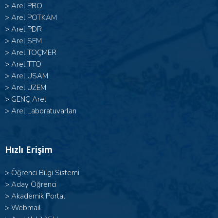
>
Arel PRO
>
Arel POTKAM
>
Arel PDR
>
Arel SEM
>
Arel TOÇMER
>
Arel TTO
>
Arel USAM
>
Arel UZEM
>
GENÇ Arel
>
Arel Laboratuvarları
Hızlı Erişim
>
Öğrenci Bilgi Sistemi
>
Aday Öğrenci
>
Akademik Portal
>
Webmail