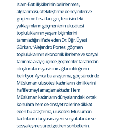
İslam-Batı ilişkilerinin belirlenmesi,
algılanması, ötekileştirme deneyimleri ve
güçlenme fırsatları, göç teorisindeki
yaklaşımların göçmenlerin ulusötesi
topluluklarının yaşam biçimlerini
tanımladığını ifade eden Dr. Öğr. Üyesi
Gürkan, “Alejandro Portes, göçmen
topluluklarının ekonomik ilerleme ve sosyal
tanınma arayışı içinde göçmenler tarafından
oluşturulan siyasi sınır ağları olduğunu
belirtiyor. Ayrıca bu araştırma, göç sürecinde
Müslüman ulusötesi kadınların kimliklerini
hafifletmeyi amaçlamaktadır. Hem
Müslüman kadınların dünyalarındaki ortak
konulara hem de cinsiyet rollerine dikkat
eden bu araştırma, ulusötesi Müslüman
kadınların dünyasına yeni sosyal alanlar ve
sosyalleşme süreci getiren sohbetlerin,