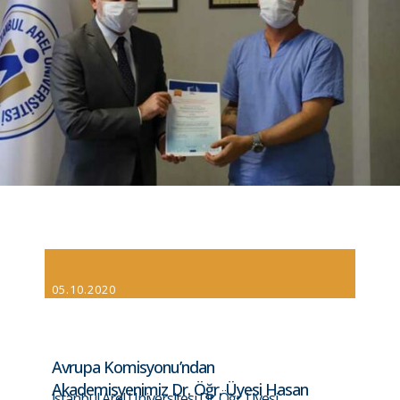
05.10.2020
Avrupa Komisyonu’ndan
Akademisyenimiz Dr. Öğr. Üyesi Hasan
İstanbul Arel Üniversitesi Dr. Öğr. Üyesi