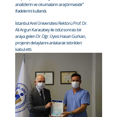
analizlerin ve okumaların araştırmasıdır”
ifadelerini kullandı.
İstanbul Arel Üniversitesi Rektörü Prof. Dr.
Ali Argun Karacabey ile ödül sonrası bir
araya gelen Dr. Öğr. Üyesi Hasan Gürkan,
projenin detaylarını anlatarak tebrikleri
kabul etti.