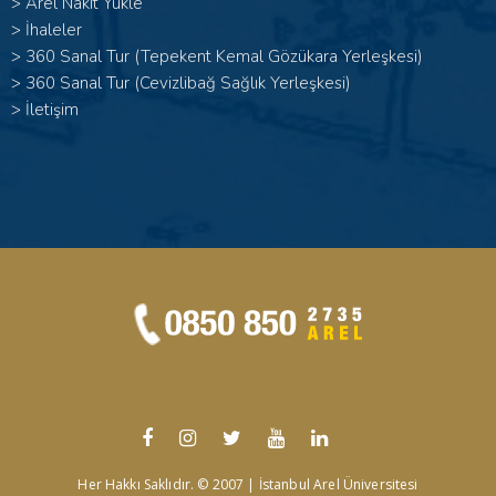
>
Arel Nakit Yükle
>
İhaleler
>
360 Sanal Tur (Tepekent Kemal Gözükara Yerleşkesi)
>
360 Sanal Tur (Cevizlibağ Sağlık Yerleşkesi)
>
İletişim
Her Hakkı Saklıdır. © 2007 | İstanbul Arel Üniversitesi