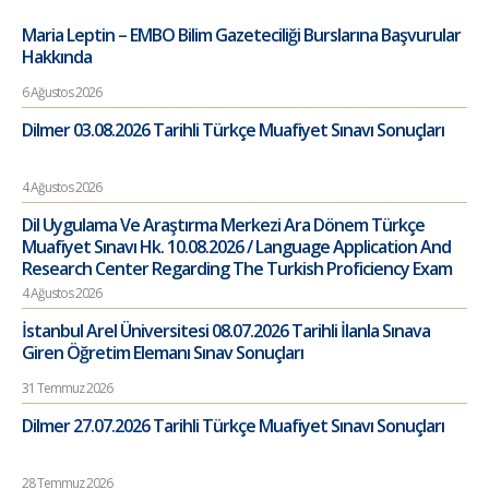
Maria Leptin – EMBO Bilim Gazeteciliği Burslarına Başvurular
Hakkında
6 Ağustos 2026
Dilmer 03.08.2026 Tarihli Türkçe Muafiyet Sınavı Sonuçları
4 Ağustos 2026
Dil Uygulama Ve Araştırma Merkezi Ara Dönem Türkçe
Muafiyet Sınavı Hk. 10.08.2026 / Language Application And
Research Center Regarding The Turkish Proficiency Exam
4 Ağustos 2026
İstanbul Arel Üniversitesi 08.07.2026 Tarihli İlanla Sınava
Giren Öğretim Elemanı Sınav Sonuçları
31 Temmuz 2026
Dilmer 27.07.2026 Tarihli Türkçe Muafiyet Sınavı Sonuçları
28 Temmuz 2026