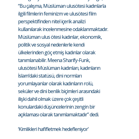
“Bu çalışma, Müslüman ulusötesi kadınlarla
ilgili filmlerin feminizm ve ulusötesi film
perspektifinden nitel içerik analizi
kullanılarak incelenmesine odaklanmaktadır.
Müslüman ulus ötesi kadınlar, ekonomik,
politik ve sosyal nedenlerle kendi
ülkelerinden göç etmiş kadınlar olarak
tanımlanabilir. Meena Sharify-Funk,
ulusötesi Müslüman kadınları, kadınların
İslam’daki statüsü, dini normları
yorumlayanlar olarak kadınların rolü,
seküler ve dini benlik biçimleri arasındaki
ilişki dahil olmak üzere çok çeşitli
konulardaki düşüncelerinin zengin bir
açıklaması olarak tanımlamaktadır” dedi.
‘Kimlikleri hafifletmek hedefleniyor’