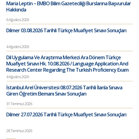
Maria Leptin – EMBO Bilim Gazeteciliği Burslarına Başvurular
Hakkında
6 Ağustos 2026
Dilmer 03.08.2026 Tarihli Türkçe Muafiyet Sınavı Sonuçları
4 Ağustos 2026
Dil Uygulama Ve Araştırma Merkezi Ara Dönem Türkçe
Muafiyet Sınavı Hk. 10.08.2026 / Language Application And
Research Center Regarding The Turkish Proficiency Exam
4 Ağustos 2026
İstanbul Arel Üniversitesi 08.07.2026 Tarihli İlanla Sınava
Giren Öğretim Elemanı Sınav Sonuçları
31 Temmuz 2026
Dilmer 27.07.2026 Tarihli Türkçe Muafiyet Sınavı Sonuçları
28 Temmuz 2026