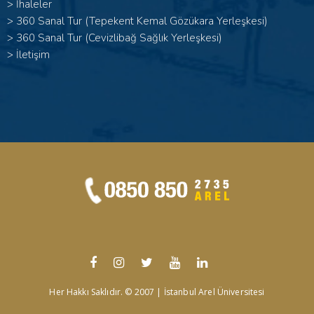
>
İhaleler
>
360 Sanal Tur (Tepekent Kemal Gözükara Yerleşkesi)
>
360 Sanal Tur (Cevizlibağ Sağlık Yerleşkesi)
>
İletişim
Her Hakkı Saklıdır. © 2007 | İstanbul Arel Üniversitesi