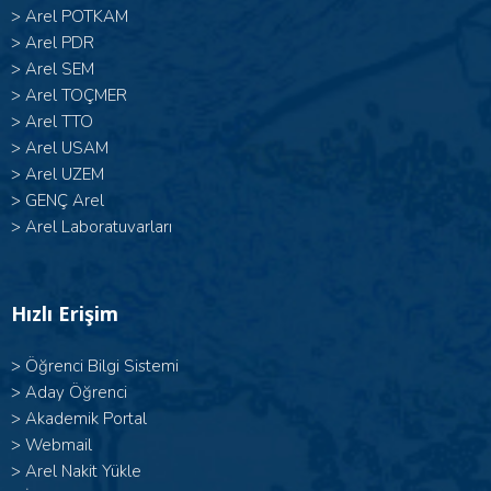
>
Arel POTKAM
>
Arel PDR
>
Arel SEM
>
Arel TOÇMER
>
Arel TTO
>
Arel USAM
>
Arel UZEM
>
GENÇ Arel
>
Arel Laboratuvarları
Hızlı Erişim
>
Öğrenci Bilgi Sistemi
>
Aday Öğrenci
>
Akademik Portal
>
Webmail
>
Arel Nakit Yükle