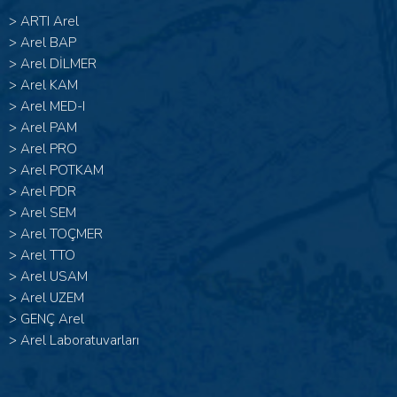
>
ARTI Arel
>
Arel BAP
>
Arel DİLMER
>
Arel KAM
>
Arel MED-I
>
Arel PAM
>
Arel PRO
>
Arel POTKAM
>
Arel PDR
>
Arel SEM
>
Arel TOÇMER
>
Arel TTO
>
Arel USAM
>
Arel UZEM
>
GENÇ Arel
>
Arel Laboratuvarları