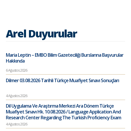
Arel Duyurular
Maria Leptin – EMBO Bilim Gazeteciliği Burslarına Başvurular
Hakkında
6 Ağustos 2026
Dilmer 03.08.2026 Tarihli Türkçe Muafiyet Sınavı Sonuçları
4 Ağustos 2026
Dil Uygulama Ve Araştırma Merkezi Ara Dönem Türkçe
Muafiyet Sınavı Hk. 10.08.2026 / Language Application And
Research Center Regarding The Turkish Proficiency Exam
4 Ağustos 2026