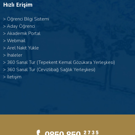
Hızlı Erişim
>
Öğrenci Bilgi Sistemi
>
Aday Öğrenci
>
Akademik Portal
>
Webmail
>
Arel Nakit Yükle
>
İhaleler
>
360 Sanal Tur (Tepekent Kemal Gözükara Yerleşkesi)
>
360 Sanal Tur (Cevizlibağ Sağlık Yerleşkesi)
>
İletişim