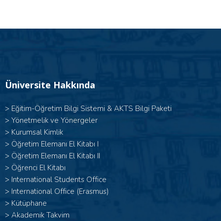
Üniversite Hakkında
>
Eğitim-Öğretim Bilgi Sistemi & AKTS Bilgi Paketi
>
Yönetmelik ve Yönergeler
>
Kurumsal Kimlik
> Öğretim Elemanı El Kitabı I
>
Öğretim Elemanı El Kitabı II
>
Öğrenci El Kitabı
>
International Students Office
>
International Office (Erasmus)
>
Kütüphane
>
Akademik Takvim