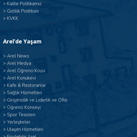
>
Kalite Politikamız
>
Gizlilik Politikası
>
KVKK
Arel’de Yaşam
>
Arel News
>
Arel Medya
>
Arel Öğrenci Köyü
>
Arel Konukevi
>
Kafe & Restoranlar
>
Sağlık Hizmetleri
>
Girişimcilik ve Liderlik ve Ofisi
>
Öğrenci Konseyi
>
Spor Tesisleri
>
Yerleşkeler
>
Ulaşım Hizmetleri
>
Erişilebilir Arel