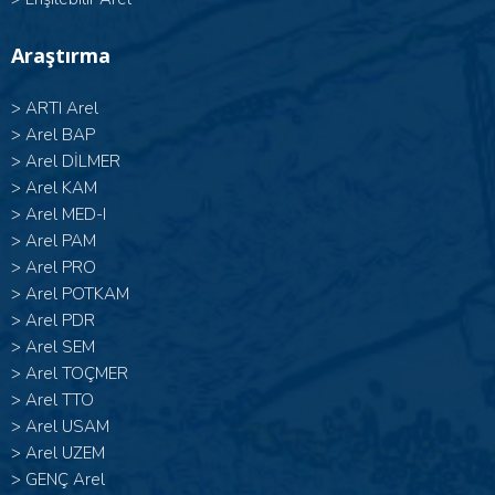
Araştırma
>
ARTI Arel
>
Arel BAP
>
Arel DİLMER
>
Arel KAM
>
Arel MED-I
>
Arel PAM
>
Arel PRO
>
Arel POTKAM
>
Arel PDR
>
Arel SEM
>
Arel TOÇMER
>
Arel TTO
>
Arel USAM
>
Arel UZEM
>
GENÇ Arel