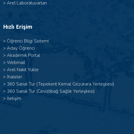
>
Arel Laboratuvarları
Hızlı Erişim
>
Öğrenci Bilgi Sistemi
>
Aday Öğrenci
>
Akademik Portal
>
Webmail
>
Arel Nakit Yükle
>
İhaleler
>
360 Sanal Tur (Tepekent Kemal Gözükara Yerleşkesi)
>
360 Sanal Tur (Cevizlibağ Sağlık Yerleşkesi)
>
İletişim