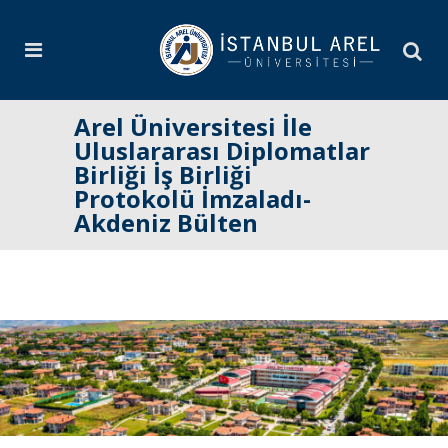
Arel Üniversitesi İle
Uluslararası Diplomatlar
Birliği İş Birliği
Protokolü İmzaladı-
Akdeniz Bülten