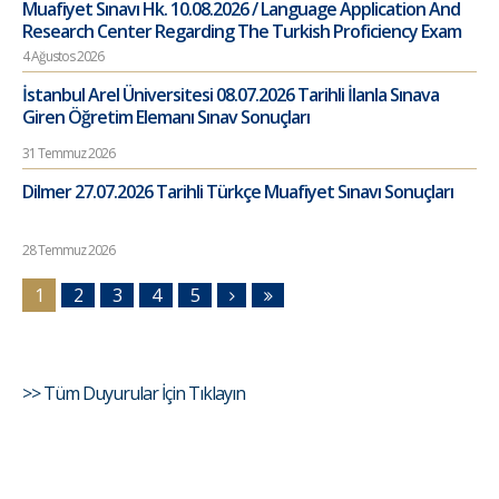
Muafiyet Sınavı Hk. 10.08.2026 / Language Application And
Research Center Regarding The Turkish Proficiency Exam
4 Ağustos 2026
İstanbul Arel Üniversitesi 08.07.2026 Tarihli İlanla Sınava
Giren Öğretim Elemanı Sınav Sonuçları
31 Temmuz 2026
Dilmer 27.07.2026 Tarihli Türkçe Muafiyet Sınavı Sonuçları
28 Temmuz 2026
1
2
3
4
5
>> Tüm Duyurular İçin Tıklayın