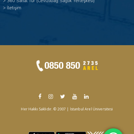
>
360 Sanal Tur (Cevizlibağ Sağlık Yerleşkesi)
>
İletişim
Her Hakkı Saklıdır. © 2007 | İstanbul Arel Üniversitesi