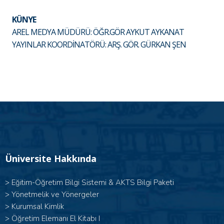
KÜNYE
AREL MEDYA MÜDÜRÜ: ÖĞR.GÖR AYKUT AYKANAT
YAYINLAR KOORDİNATÖRÜ: ARŞ. GÖR. GÜRKAN ŞEN
Üniversite Hakkında
>
Eğitim-Öğretim Bilgi Sistemi & AKTS Bilgi Paketi
>
Yönetmelik ve Yönergeler
>
Kurumsal Kimlik
> Öğretim Elemanı El Kitabı I