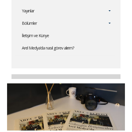
Yayınlar
Bölümler
İletişim ve Künye
Arel Medya’da nasıl görev alırım?