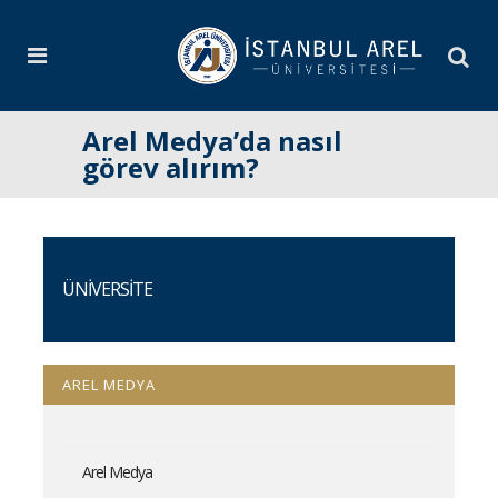
Arel Medya’da nasıl
görev alırım?
ÜNİVERSİTE
AREL MEDYA
Arel Medya