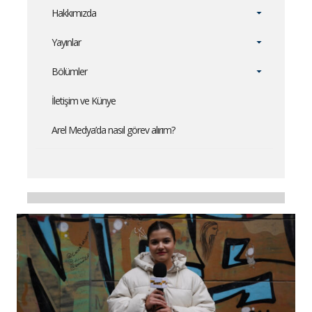
Hakkımızda
Yayınlar
Bölümler
İletişim ve Künye
Arel Medya’da nasıl görev alırım?